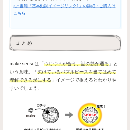
👉 書籍『基本動詞イメージリンク1』の詳細・ご購入は
こちら
まとめ
make senseは「
つじつまが合う、話の筋が通る
」と
いう意味。「
欠けているパズルピースを当てはめて
理解できる形にする
」イメージで捉えるとわかりや
すいでしょう。