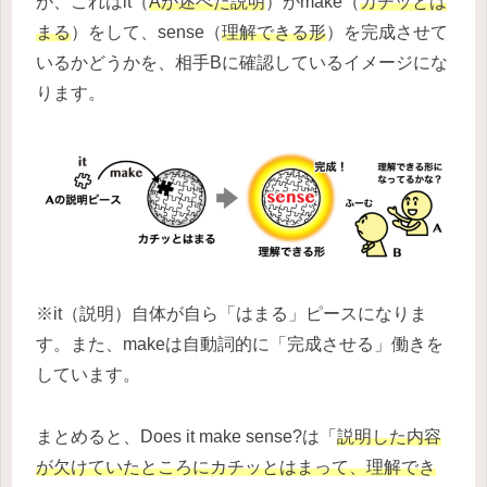
が、これはit（
Aが述べた説明
）がmake（
カチッとは
まる
）をして、sense（
理解できる形
）を完成させて
いるかどうかを、相手Bに確認しているイメージにな
ります。
※it（説明）自体が自ら「はまる」ピースになりま
す。また、makeは自動詞的に「完成させる」働きを
しています。
まとめると、Does it make sense?は「
説明した内容
が欠けていたところにカチッとはまって、理解でき