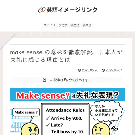
コアイメージで学ぶ英文法・英単語
make sense の意味を徹底解説、日本人が
失礼に感じる理由とは
2025.05.20
2025.06.07
この記事は
約7分
で読めます。