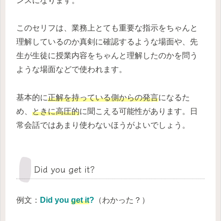
ンスになります。
このセリフは、業務上とても重要な指示をちゃんと
理解しているのか真剣に確認するような場面や、先
生が生徒に授業内容をちゃんと理解したのかを問う
ような場面などで使われます。
基本的に
正解を持っている側からの発言
になるた
め、
ときに高圧的
に聞こえる可能性があります。日
常会話ではあまり使わないほうがよいでしょう。
Did you get it?
例文：
Did you
get it
?
（わかった？）