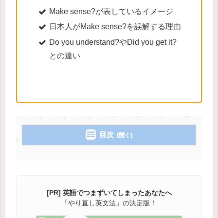
Make sense?が表しているイメージ
日本人がMake sense?を誤解する理由
Do you understand?やDid you get it?
との違い
目次
[PR] 英語でつまずいてしまったあなたへ
「やり直し英文法」の決定版！