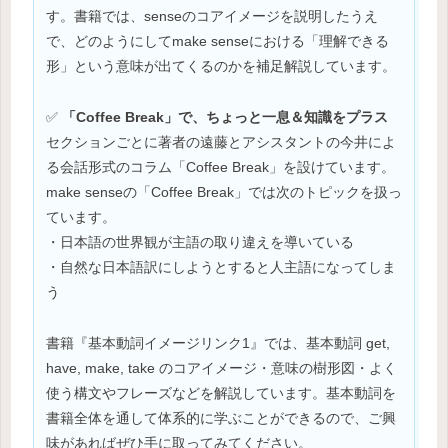
す。書籍では、senseのコアイメージを説明したうえ
で、どのようにしてmake senseにおける「理解できる
形」という意味が出てくるのかを補足解説しています。
✅
「Coffee Break」で、ちょっと一息＆知識をプラス
セクションごとに著者の遠藤とアシスタントの今井によ
る会話形式のコラム「Coffee Break」を設けています。
make senseの「Coffee Break」では次のトピックを扱っ
ています。
・日本語の世界観が主語の取り違えを導いている
・自然な日本語訳にしようとすると人主語になってしま
う
書籍『基本動詞イメージリンク1』では、基本動詞 get,
have, make, take のコアイメージ・意味の樹形図・よく
使う構文やフレーズなどを解説しています。基本動詞を
書籍全体を通して体系的に学ぶことができるので、ご興
味があればぜひ手に取ってみてください。