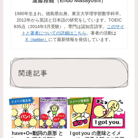
遠藤雅義（Endo Masayoshi）
1980年生まれ。徳島県出身。東京大学理学部数学科卒。
2012年から英語と日本語の研究をしています。TOEIC
835点（2014年3月受験）。専門は認知言語学。
このサイ
トと著者についての詳細はこちら
。著者の活動は
X（twitter）
にて最新情報を発信しています。
関連記事
イメージ英文法
イメージ英単語
have+O+動詞の原形 と
I got you の意味とイメ