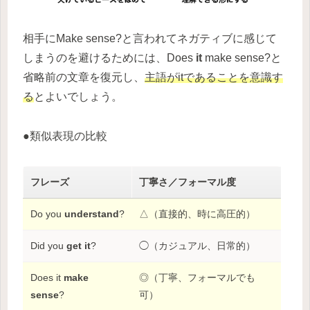
相手にMake sense?と言われてネガティブに感じて
しまうのを避けるためには、Does
it
make sense?と
省略前の文章を復元し、
主語がitであることを意識す
る
とよいでしょう。
●類似表現の比較
フレーズ
丁寧さ／フォーマル度
Do you
understand
?
△（直接的、時に高圧的）
Did you
get it
?
◯（カジュアル、日常的）
Does it
make
◎（丁寧、フォーマルでも
sense
?
可）