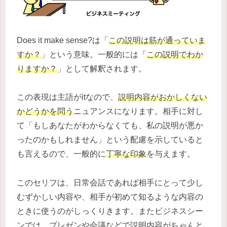
Does it make sense?は「
この説明は筋が通っていま
すか？
」という意味。一般的には「
この説明でわか
りますか？
」として解釈されます。
この表現は主語がitなので、
説明内容がおかしくない
かどうかを問う
ニュアンスになります。相手に対し
て「もしあなたがわからなくても、私の説明が悪か
ったのかもしれません」という配慮を示していると
も言えるので、一般的に
丁寧な印象
を与えます。
このセリフは、日常会話であれば相手にとって少し
むずかしい内容や、相手が初めて知るような内容の
ときに使うのがしっくりきます。またビジネスシー
ンでは、プレゼンや会議などで説明内容がちゃんと