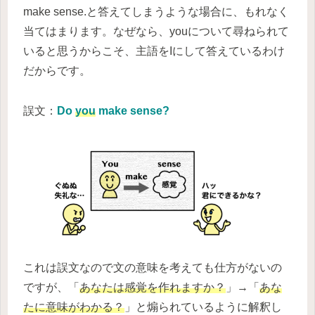
make sense.と答えてしまうような場合に、もれなく
当てはまります。なぜなら、youについて尋ねられて
いると思うからこそ、主語をIにして答えているわけ
だからです。
誤文：
Do
you
make sense?
これは誤文なので文の意味を考えても仕方がないの
ですが、「
あなたは感覚を作れますか？
」→「
あな
たに意味がわかる？
」と煽られているように解釈し