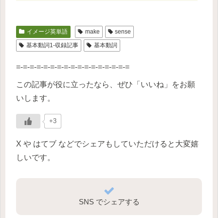
イメージ英単語
make
sense
基本動詞1-収録記事
基本動詞
=-=-=-=-=-=-=-=-=-=-=-=-=-=-=-=-=
この記事が役に立ったなら、ぜひ「いいね」をお願
いします。
+3
X や はてブ などでシェアもしていただけると大変嬉
しいです。
SNS でシェアする