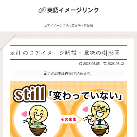
コアイメージで学ぶ英文法・英単語
still のコアイメージ解説・意味の樹形図
2026.06.05
2026.06.12
この記事は
約4分
で読めます。