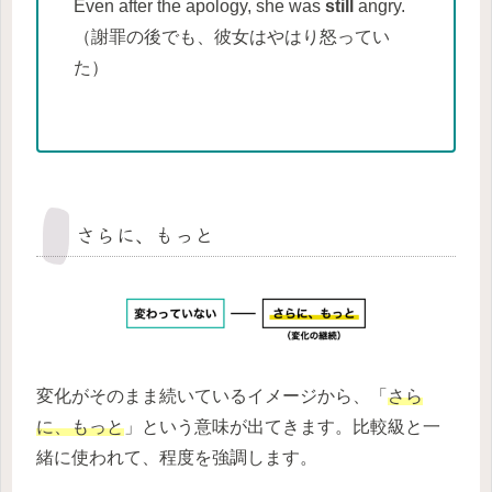
Even after the apology, she was
still
angry.
（謝罪の後でも、彼女はやはり怒ってい
た）
さらに、もっと
変化がそのまま続いているイメージから、「
さら
に、もっと
」という意味が出てきます。比較級と一
緒に使われて、程度を強調します。