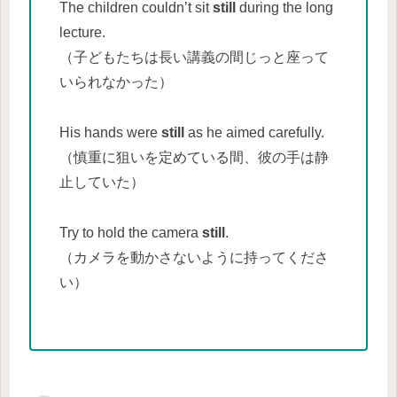
The children couldn’t sit
still
during the long
lecture.
（子どもたちは長い講義の間じっと座って
いられなかった）
His hands were
still
as he aimed carefully.
（慎重に狙いを定めている間、彼の手は静
止していた）
Try to hold the camera
still
.
（カメラを動かさないように持ってくださ
い）