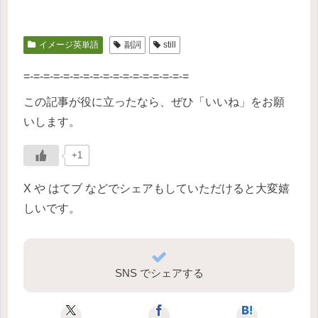
イメージ英単語
副詞
still
=-=-=-=-=-=-=-=-=-=-=-=-=-=-=-=-=
この記事が役に立ったなら、ぜひ「いいね」をお願
いします。
+1
X や はてブ などでシェアもしていただけると大変嬉
しいです。
SNS でシェアする