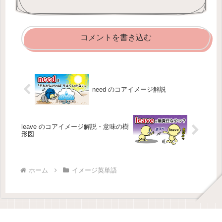
コメントを書き込む
need のコアイメージ解説
leave のコアイメージ解説・意味の樹
形図
ホーム
イメージ英単語