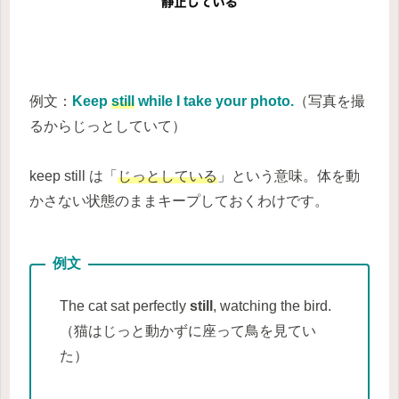
例文：
Keep
still
while I take your photo.
（写真を撮
るからじっとしていて）
keep still は「
じっとしている
」という意味。体を動
かさない状態のままキープしておくわけです。
The cat sat perfectly
still
, watching the bird.
（猫はじっと動かずに座って鳥を見てい
た）