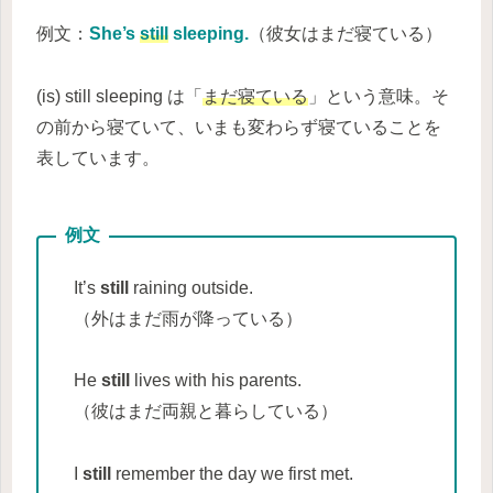
例文：
She’s
still
sleeping.
（彼女はまだ寝ている）
(is) still sleeping は「
まだ寝ている
」という意味。そ
の前から寝ていて、いまも変わらず寝ていることを
表しています。
It’s
still
raining outside.
（外はまだ雨が降っている）
He
still
lives with his parents.
（彼はまだ両親と暮らしている）
I
still
remember the day we first met.