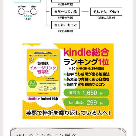
still の主な意味と例文