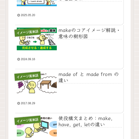
2025.05.20
makeのコアイメージ解説・
イメージ英単語
意味の樹形図
2024.09.16
made of と made from の
イメージ英単語
違い
2017.08.29
使役構文まとめ：make,
イメージ英単語
have, get, letの違い