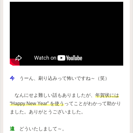
今
うーん、刷り込みって怖いですね～（笑）
なんにせよ難しい話もありましたが、
年賀状には
“Happy New Year” を使う
ってことがわかって助かり
ました。ありがとうございました。
遠
どういたしまして～。