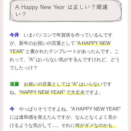
A Happy New Year は正しい？間違
い？
今井
いまパソコンで年賀状を作っているんです
が、新年のお祝いの言葉として “
A HAPPY NEW
YEAR
” と書かれたテンプレートがあったんです。こ
れって、”A” はいらない気がするんですけれど、どう
でしたっけ？
遠藤
お祝いの言葉としては “A” はいらない
です
ね。
“HAPPY NEW YEAR” で大丈夫
ですよ。
今
やっぱりそうですよね。”A HAPPY NEW YEAR”
には違和感を覚えたんですが、なんとなくよく見か
けるような気がして…。それに
何がダメなのかも、