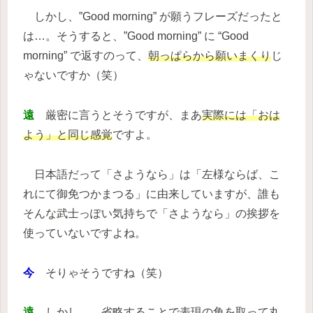
しかし、”Good morning” が願うフレーズだったと
は…。そうすると、”Good morning” に “Good
morning” で返すのって、
朝っぱらから願いまくり
じ
ゃないですか（笑）
遠
厳密に言うとそうですが、まあ
実際には「おは
よう」と同じ感覚
ですよ。
日本語だって「さようなら」は「左様ならば、こ
れにて御免つかまつる」に由来していますが、誰も
そんな武士っぽい気持ちで「さようなら」の挨拶を
使っていないですよね。
今
そりゃそうですね（笑）
遠
しかし…、省略することで表現の角を取って丸