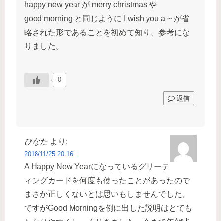
happy new year が merry christmas や
good morning と同じように I wish you a ~ が省
略された形であることを初めて知り、参考にな
りました。
0
返信
ひなた
より:
2018/11/25 20:16
A Happy New Yearになっているグリーテ
ィングカードを何度も使ったことがあったので
まさか正しくないとは思いもしませんでした。
ですがGood Morningを例に出した説明はとても