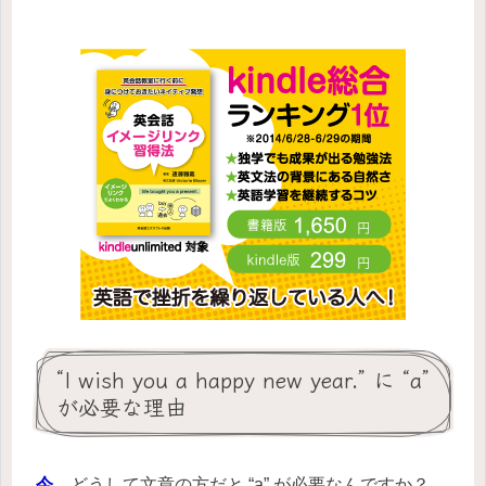
“I wish you a happy new year.” に “a”
が必要な理由
今
どうして文章の方だと “a” が必要なんですか？