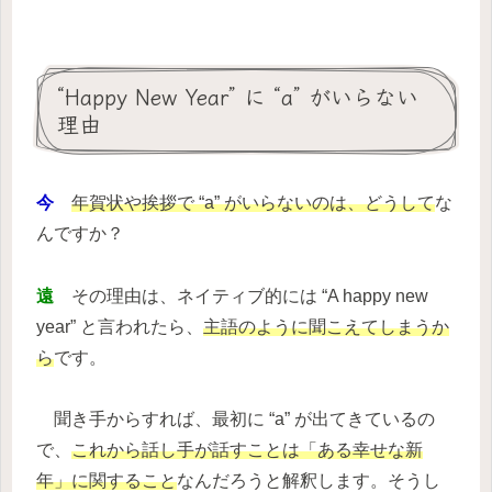
“Happy New Year” に “a” がいらない
理由
今
年賀状や挨拶で “a” がいらないのは、どうして
な
んですか？
遠
その理由は、ネイティブ的には “A happy new
year” と言われたら、
主語のように聞こえてしまうか
ら
です。
聞き手からすれば、最初に “a” が出てきているの
で、
これから話し手が話すことは「ある幸せな新
年」に関すること
なんだろうと解釈します。そうし