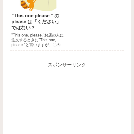
ます。p...
つか...
“This one please.” の
please は「ください」
ではない？
"This one, please."お店の人に
注文するときに"This one,
please."と言いますが、この
please は「これください」の
「ください」だと思っていま
せんか？この please は「くだ
さい」ではないのですが、...
スポンサーリンク