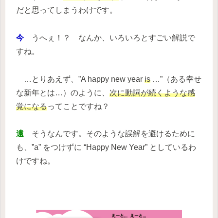
だと思ってしまうわけです。
今
うへぇ！？ なんか、いろいろとすごい解説で
すね。
…とりあえず、”A happy new year
is
…”（ある幸せ
な新年とは…）のように、
次に動詞が続くような感
覚になる
ってことですね？
遠
そうなんです。そのような誤解を避けるために
も、”a” をつけずに “Happy New Year” としているわ
けですね。