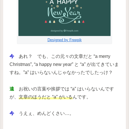
Designed by Freepik
今
あれ？ でも、この元々の文章だと “a merry
Christmas”, “a happy new year” と “a” が出てきていま
すね。”a” はいらないんじゃなかったでしたっけ？
遠
お祝いの言葉や挨拶では “a” はいらないんです
が、
文章のほうだと “a” がいる
んです。
今
うえぇ、めんどくさい…。