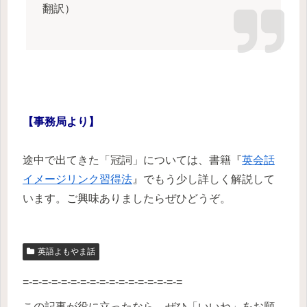
翻訳）
【事務局より】
途中で出てきた「冠詞」については、書籍『
英会話
イメージリンク習得法
』でもう少し詳しく解説して
います。ご興味ありましたらぜひどうぞ。
英語よもやま話
=-=-=-=-=-=-=-=-=-=-=-=-=-=-=-=-=
この記事が役に立ったなら、ぜひ「いいね」をお願