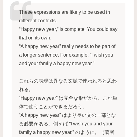
These expressions are likely to be used in
different contexts.
“Happy new year,” is complete. You could say
that on its own.
“A happy new year” really needs to be part of
a longer sentence. For example, “I wish you
and your family a happy new year.”
これらの表現は異なる文脈で使われると思わ
れる。
“Happy new year” は完全な形だから、これ単
体で使うことができるだろう。
“A happy new year” はより長い文の一部とな
る必要がある。例えば “I wish you and your
family a happy new year.” のように。（著者