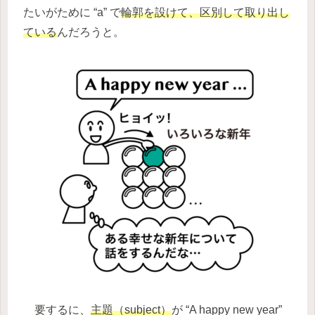
たいがために “a” で
輪郭を設けて、区別して取り出し
ている
んだろうと。
要するに、
主題（subject）
が “A happy new year”