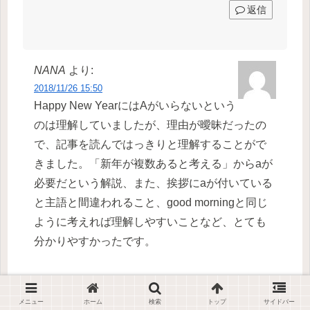
返信
NANA
より:
2018/11/26 15:50
Happy New YearにはAがいらないという
のは理解していましたが、理由が曖昧だったの
で、記事を読んではっきりと理解することがで
きました。「新年が複数あると考える」からaが
必要だという解説、また、挨拶にaが付いている
と主語と間違われること、good morningと同じ
ように考えれば理解しやすいことなど、とても
分かりやすかったです。
0
メニュー
ホーム
検索
トップ
サイドバー