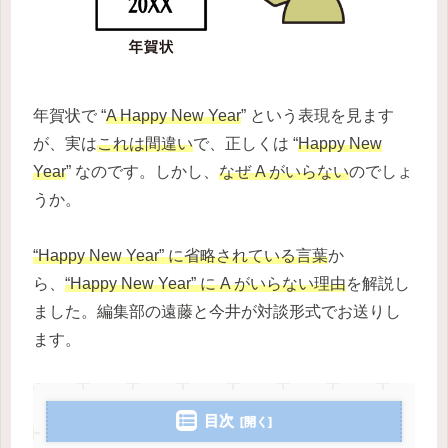
年賀状で “
A Happy New Year
” という表現を見ます
が、実は
これは間違い
で、正しくは “
Happy New
Year
” なのです。しかし、
なぜ A がいらない
のでしょ
うか。
“Happy New Year” に省略されている言葉
か
ら、
“Happy New Year” に A がいらない理由
を解説し
ました。編集部の遠藤と今井が対談形式でお送りし
ます。
目次