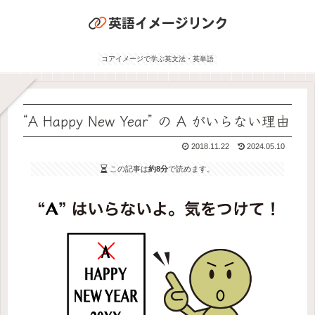
コアイメージで学ぶ英文法・英単語
“A Happy New Year” の A がいらない理由
2018.11.22
2024.05.10
この記事は
約8分
で読めます。