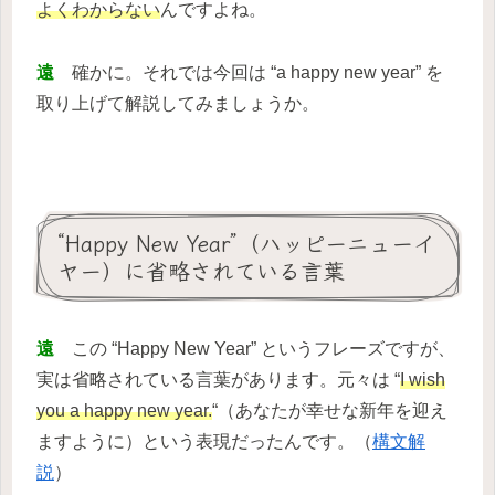
よくわからない
んですよね。
遠
確かに。それでは今回は “a happy new year” を
取り上げて解説してみましょうか。
“Happy New Year”（ハッピーニューイ
ヤー）に省略されている言葉
遠
この “Happy New Year” というフレーズですが、
実は省略されている言葉があります。元々は “
I wish
you a happy new year.
“（あなたが幸せな新年を迎え
ますように）という表現だったんです。（
構文解
説
）