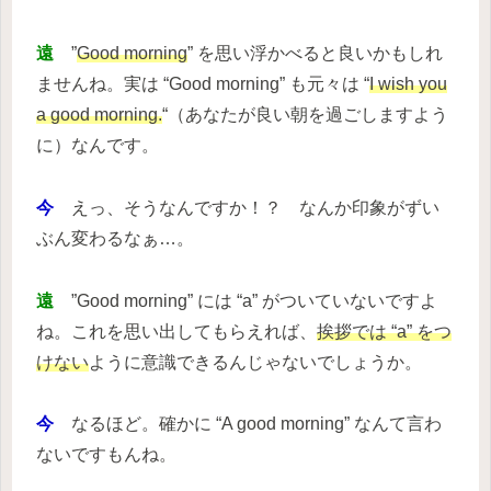
遠
”
Good morning
” を思い浮かべると良いかもしれ
ませんね。実は “Good morning” も元々は “
I wish you
a good morning.
“（あなたが良い朝を過ごしますよう
に）なんです。
今
えっ、そうなんですか！？ なんか印象がずい
ぶん変わるなぁ…。
遠
”Good morning” には “a” がついていないですよ
ね。これを思い出してもらえれば、
挨拶では “a” をつ
けない
ように意識できるんじゃないでしょうか。
今
なるほど。確かに “A good morning” なんて言わ
ないですもんね。