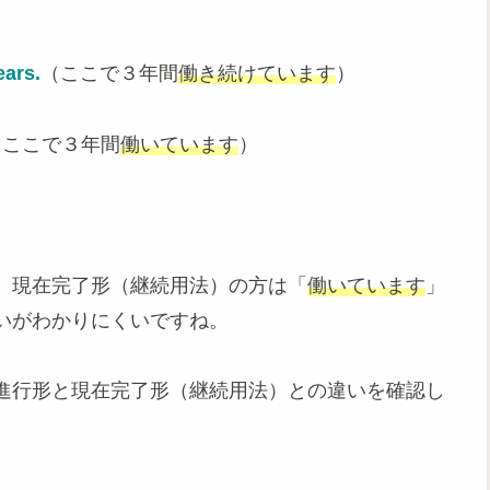
ears.
（ここで３年間
働き続けています
）
（ここで３年間
働いています
）
、現在完了形（継続用法）の方は「
働いています
」
いがわかりにくいですね。
進行形と現在完了形（継続用法）との違いを確認し