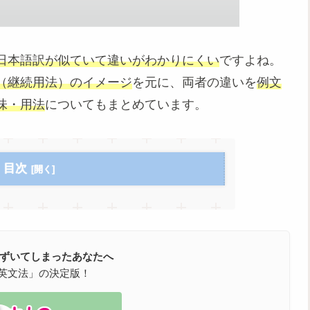
日本語訳が似ていて違いがわかりにくい
ですよね。
（継続用法）のイメージ
を元に、両者の違いを
例文
味・用法
についてもまとめています。
目次
つまずいてしまったあなたへ
英文法」の決定版！