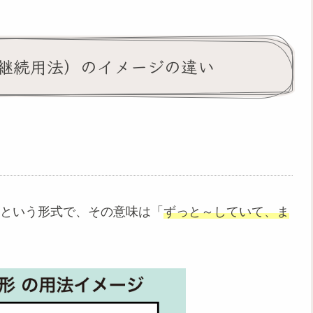
継続用法）のイメージの違い
という形式で、その意味は「
ずっと～していて、ま