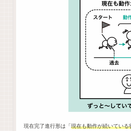
現在完了進行形は「
現在も動作が続いている