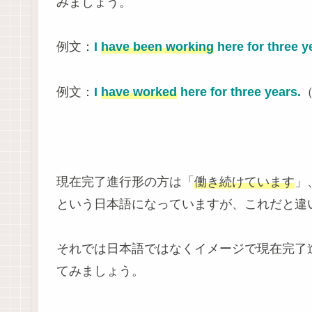
みましょう。
例文：
I
have been working
here for three y
例文：
I
have worked
here for three years.
現在完了進行形の方は「
働き続けています
」
という日本語になっていますが、これだと違
それでは日本語ではなくイメージで現在完了
てみましょう。