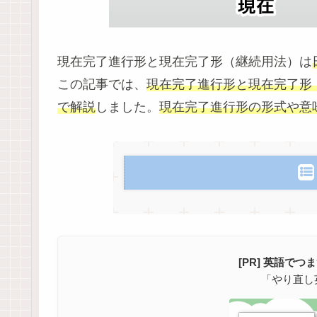
現在完了進行形と現在完了形（継続用法）は
この記事では、
現在完了進行形と現在完了形
で解説
しました。
現在完了進行形の形式や意
[PR] 英語で
「やり直し