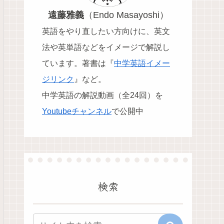
遠藤雅義
（Endo Masayoshi）
英語をやり直したい方向けに、英文
法や英単語などをイメージで解説し
ています。
著書は『
中学英語イメー
ジリンク
』など。
中学英語の解説動画（全24回）を
Youtubeチャンネル
で公開中
検索