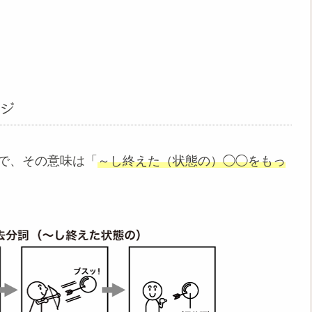
ジ
で、その意味は「
～し終えた（状態の）◯◯をもっ