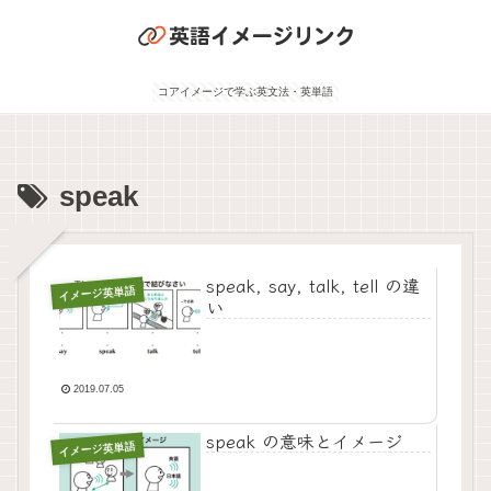
コアイメージで学ぶ英文法・英単語
speak
speak, say, talk, tell の違
イメージ英単語
い
2019.07.05
speak の意味とイメージ
イメージ英単語