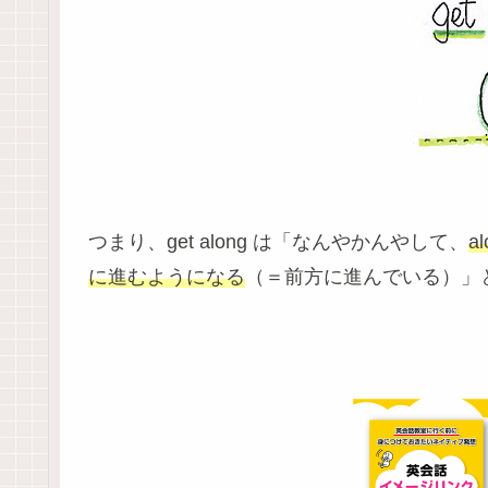
つまり、get along は「なんやかんやして、
a
に進むようになる
（＝前方に進んでいる）」