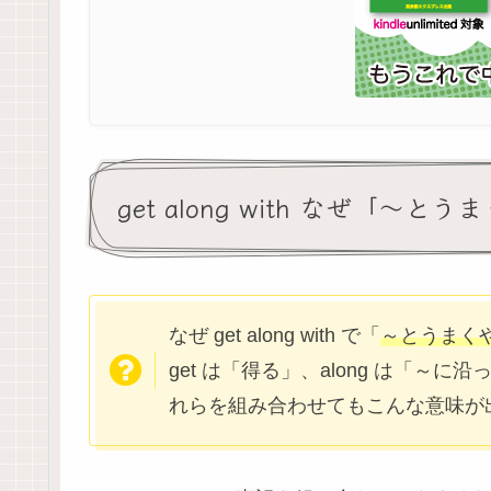
get along with なぜ「～
なぜ get along with で「
～とうまく
get は「得る」、along は「～
れらを組み合わせてもこんな意味が