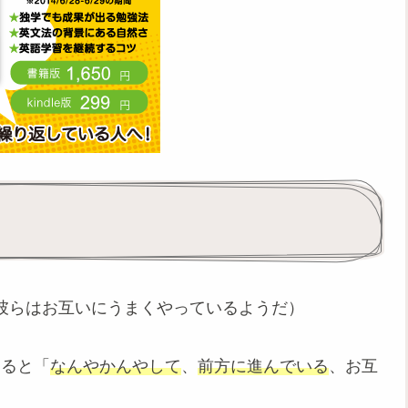
彼らはお互いにうまくやっているようだ）
捉えると「
なんやかんやして
、
前方に進んでいる
、お互