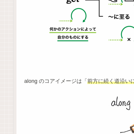
along のコアイメージは「
前方に続く道沿い