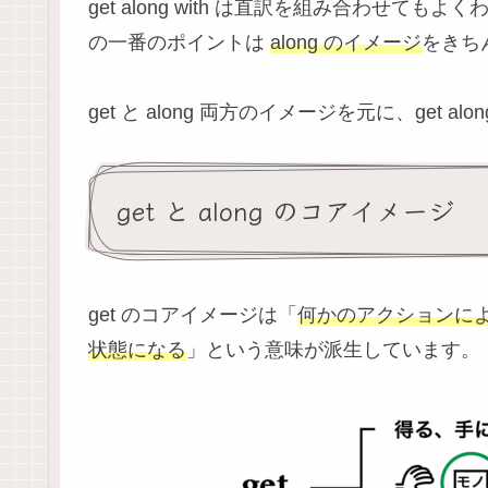
get along with は直訳を組み合わせ
の一番のポイントは
along のイメージ
をきち
get と along 両方のイメージを元に、get al
get と along のコアイメージ
get のコアイメージは「
何かのアクションに
状態になる
」という意味が派生しています。