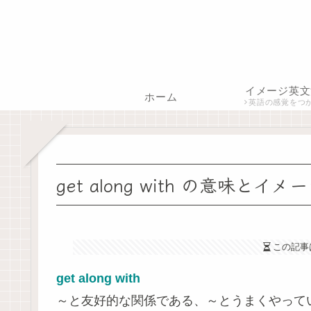
イメージ英文
ホーム
英語の感覚をつ
get along with の意味とイ
この記事
get along with
～と友好的な関係である、～とうまくやって