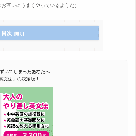
.（彼らはお互いにうまくやっているようだ）
目次
つまずいてしまったあなたへ
英文法」の決定版！