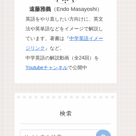
遠藤雅義
（Endo Masayoshi）
英語をやり直したい方向けに、英文
法や英単語などをイメージで解説し
ています。
著書は『
中学英語イメー
ジリンク
』など。
中学英語の解説動画（全24回）を
Youtubeチャンネル
で公開中
検索