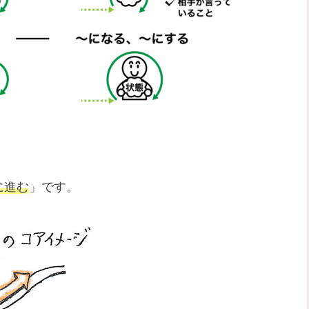
に進む
」です。