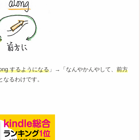
long するようになる
」→「なんやかんやして、
前方
となるわけです。