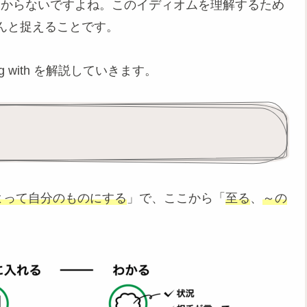
てもよくわからないですよね。このイディオムを理解するため
んと捉えることです。
ong with を解説していきます。
よって自分のものにする
」で、ここから「
至る
、
～の