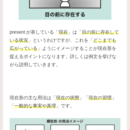
present が表している「
現在
」は「
目の前に存在して
いる状況
」というわけですが、これを「
どこまでも
広がっている
」ようにイメージすることが現在形を
捉えるポイントになります。詳しくは例文を挙げな
がら説明していきます。
現在形の主な用法は「
現在の状態
」「
現在の習慣
」
「
一般的な事実や真理
」です。