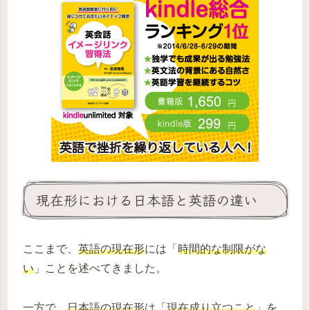
現在形における日本語と英語の違い
ここまで、
英語の現在形
には「
時間的な制限がな
い
」ことを述べてきました。
一方で、
日本語の現在形
は「
現在成り立つこと
」を