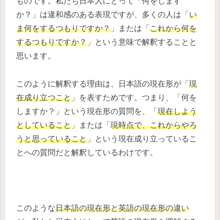
ものです。私たち日本人にとって「何をします
か？」は違和感のある表現ですが、多くの人は「
い
ま何をするつもりですか？
」または「
これから何を
するつもりですか？
」という意味で解釈することと
思います。
このように解釈する理由は、日本語の現在形が「
現
在成り立つこと
」を表すためです。つまり、「何を
しますか？」という現在形の質問を、「
現在しよう
としていること
」または「
現時点で、これからやろ
うと思っていること
」という現在成り立っているこ
とへの質問だと解釈しているわけです。
このような
日本語の現在形と英語の現在形の違い