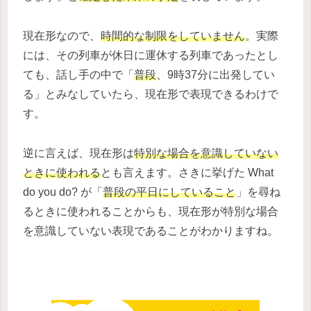
現在形なので、
時間的な制限をしていません
。実際
には、その列車が休日に運休する列車であったとし
ても、話し手の中で「
普段
、9時37分に出発してい
る」とみなしていたら、現在形で表現できるわけで
す。
逆に言えば、現在形は
特別な場合を意識していない
ときに使われる
とも言えます。さきに挙げた What
do you do? が「
普段の平日にしていること
」を尋ね
るときに使われることからも、現在形が特別な場合
を意識していない表現であることがわかりますね。