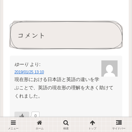
コメント
ゆーり
より:
2019/01/25 13:10
現在形における日本語と英語の違いを学
ぶことで、英語の現在形の理解を大きく助けて
くれました。
0
返信
メニュー
ホーム
検索
トップ
サイドバー