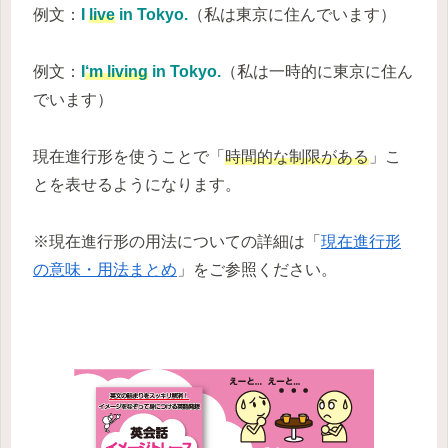
例文：
I
live
in Tokyo.
（私は東京に住んでいます）
例文：
I
‘m living
in Tokyo.
（私は一時的に東京に住ん
でいます）
現在進行形を使うことで「
時間的な制限がある
」こ
とを表せるようになります。
※現在進行形の用法についての詳細は「
現在進行形
の意味・用法まとめ
」をご参照ください。