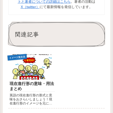
トと著者についての詳細はこちら
。著者の活動は
X（twitter）
にて最新情報を発信しています。
関連記事
イメージ英文法
現在進行形の意味・用法
まとめ
英語の現在進行形の形式と意
味をおさらいしましょう！現
在進行形のイメージを元に、
「未来を表す現在進行形」な
ど現在進行形の例文を解説し