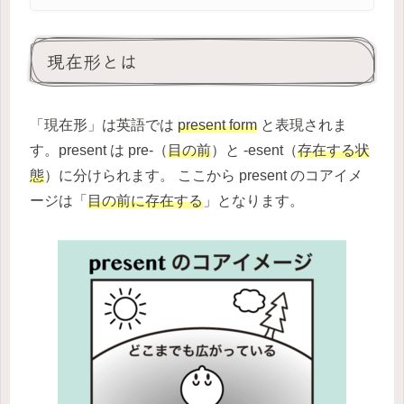
現在形とは
「現在形」は英語では
present form
と表現されま
す。present は pre-（
目の前
）と -esent（
存在する状
態
）に分けられます。 ここから present のコアイメ
ージは「
目の前に存在する
」となります。