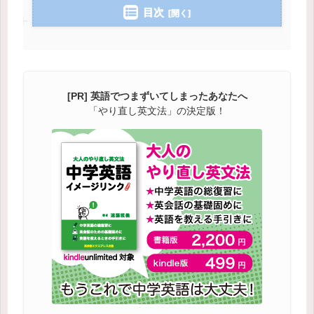
目次
[PR] 英語でつまずいてしまったあなたへ
「やり直し英文法」の決定版！