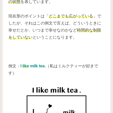
の状態
を表しています。
現在形のポイントは「
どこまでも広がっている
」で
したが、それはこの例文で言えば、どういうときに
幸せだとか、いつまで幸せなのかなど
時間的な制限
をしていない
ということになります。
例文：
I
like
milk tea.
（私はミルクティーが好きで
す）