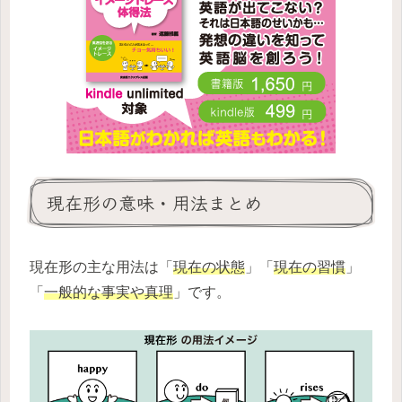
現在形の意味・用法まとめ
現在形の主な用法は「
現在の状態
」「
現在の習慣
」
「
一般的な事実や真理
」です。