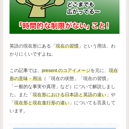
英語の現在形にある「
現在の習慣
」という用法、わ
かりにくいですよね。
この記事では、
present のコアイメージ
を元に、
現在
形の意味・用法
（「現在の状態」「現在の習慣」
「一般的な事実や真理」など）について解説しまし
た。また「
現在形における日本語と英語の違い
」や
「
現在形と現在進行形の違い
」についても言及して
います。