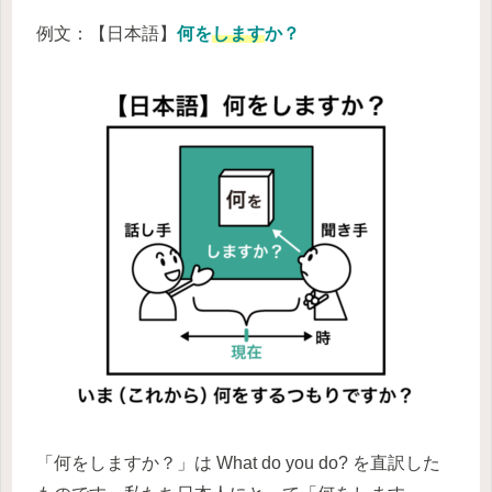
例文：【日本語】
何を
します
か？
「何をしますか？」は What do you do? を直訳した