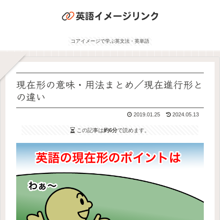
コアイメージで学ぶ英文法・英単語
現在形の意味・用法まとめ／現在進行形と
の違い
2019.01.25
2024.05.13
この記事は
約6分
で読めます。