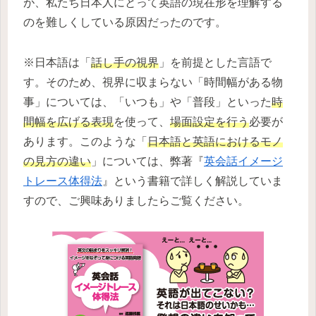
が、私たち日本人にとって英語の現在形を理解する
のを難しくしている原因だったのです。
※日本語は「
話し手の視界
」を前提とした言語で
す。そのため、視界に収まらない「時間幅がある物
事」については、「いつも」や「普段」といった
時
間幅を広げる表現
を使って、
場面設定を行う
必要が
あります。このような「
日本語と英語におけるモノ
の見方の違い
」については、弊著『
英会話イメージ
トレース体得法
』という書籍で詳しく解説していま
すので、ご興味ありましたらご覧ください。