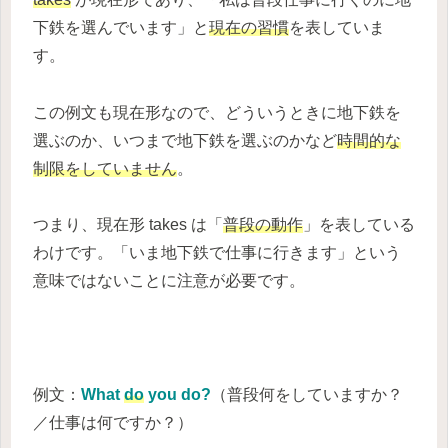
下鉄を選んでいます」と
現在の習慣
を表していま
す。
この例文も現在形なので、どういうときに地下鉄を
選ぶのか、いつまで地下鉄を選ぶのかなど
時間的な
制限をしていません
。
つまり、現在形 takes は「
普段の動作
」を表している
わけです。「いま地下鉄で仕事に行きます」という
意味ではないことに注意が必要です。
例文：
What
do
you do?
（普段何をしていますか？
／仕事は何ですか？）