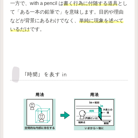
一方で、with a pencil は
書く行為に付随する道具
とし
て「ある一本の鉛筆で」を意味します。目的や理由
などが背景にあるわけでなく、
単純に現象を述べて
いるだけ
です。
「時間」を表す in