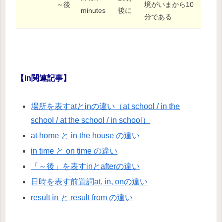
～後
境がいまから10
minutes
後に
分である
【in関連記事】
場所を表すatとinの違い（at school / in the
school / at the school / in school）
at home と in the house の違い
in time と on time の違い
「～後」を表すinとafterの違い
日時を表す前置詞at, in, onの違い
result in と result from の違い