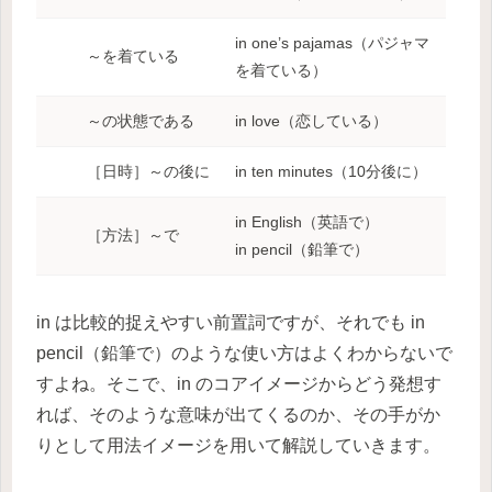
in one’s pajamas（パジャマ
～を着ている
を着ている）
～の状態である
in love（恋している）
［日時］～の後に
in ten minutes（10分後に）
in English（英語で）
［方法］～で
in pencil（鉛筆で）
in は比較的捉えやすい前置詞ですが、それでも in
pencil（鉛筆で）のような使い方はよくわからないで
すよね。そこで、in のコアイメージからどう発想す
れば、そのような意味が出てくるのか、その手がか
りとして用法イメージを用いて解説していきます。