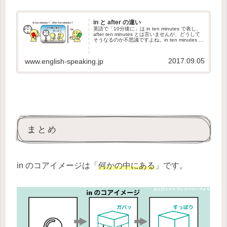
in と after の違い
英語で「10分後に」は in ten minutes で表し、
after ten minutes とは言いませんが、どうして
そうなるのか不思議ですよね。in ten minutes は
「10分以内」ではないのか？と思う方も多いと
思います。こ...
2017.09.05
www.english-speaking.jp
まとめ
in のコアイメージは「
何かの中にある
」です。