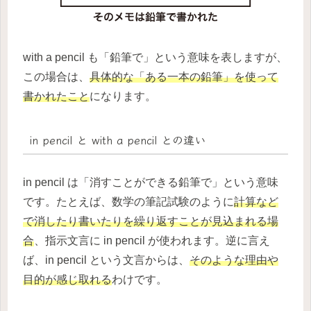
with a pencil も「鉛筆で」という意味を表しますが、
この場合は、
具体的な「ある一本の鉛筆」を使って
書かれたこと
になります。
in pencil と with a pencil との違い
in pencil は「消すことができる鉛筆で」という意味
です。たとえば、数学の筆記試験のように
計算など
で消したり書いたりを繰り返すことが見込まれる場
合
、指示文言に in pencil が使われます。逆に言え
ば、in pencil という文言からは、
そのような理由や
目的が感じ取れる
わけです。