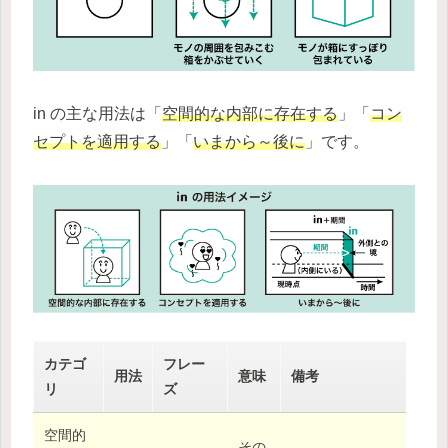
in の主な用法は「
空間的な内部に存在する
」「
コン
セプトを適用する
」「
いまから～後に
」です。
カテゴ
フレー
用法
意味
備考
リ
ズ
空間的
その