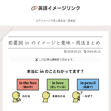
コアイメージで学ぶ英文法・英単語
前置詞 in のイメージと意味・用法まとめ
2018.03.23
2024.05.13
この記事は
約6分
で読めます。