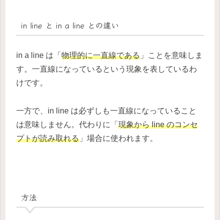
in line と in a line との違い
in a line は「
物理的に一直線である
」ことを意味しま
す。一直線になっているという現象を表しているわ
けです。
一方で、in line は必ずしも一直線になっていること
は意味しません。代わりに「
現象から line のコンセ
プトが読み取れる
」場合に使われます。
方法