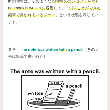
in pencil は、そのような
pencil のコンセプトを the
notebook is written に適用
して、「
消すことができる
鉛筆で書かれているノート
」という状態を表してい
ます。
参考：
The note was written
with
a pencil.
（そのメ
モは鉛筆で書かれた）