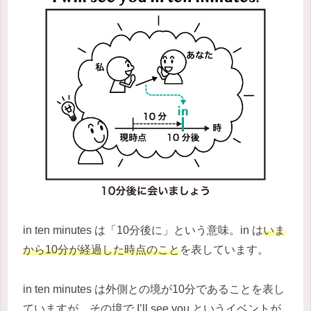
in ten minutes は「10分後に」という意味。in は
いま
から10分が経過した時点のこと
を表しています。
in ten minutes は外側との境が10分であることを表し
ていますが、その境で I’ll see you というイベントが