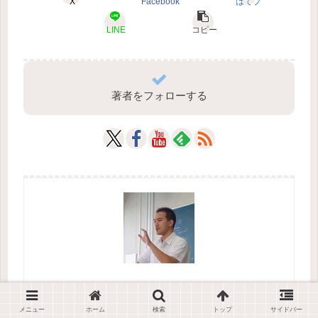
X
Facebook
はてブ
LINE
コピー
著者をフォローする
遠藤雅義（Endo Masayoshi）
メニュー
ホーム
検索
トップ
サイドバー