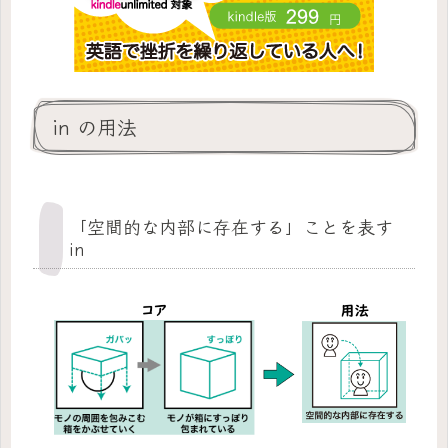
in の用法
「空間的な内部に存在する」ことを表す
in