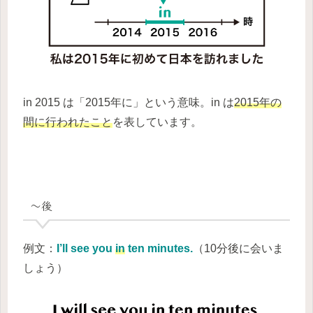
in 2015 は「2015年に」という意味。in は
2015年の
間に行われたこと
を表しています。
～後
例文：
I’ll see you
in
ten minutes.
（10分後に会いま
しょう）