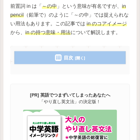
前置詞 in は「
～の中
」という意味が有名ですが、
in
pencil
（鉛筆で）のように「～の中」では捉えられな
い用法もあります。この記事では
in のコアイメージ
から、
in の持つ意味・用法
について解説します。
目次
[PR] 英語でつまずいてしまったあなたへ
「やり直し英文法」の決定版！