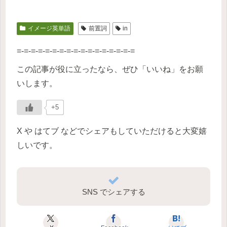
イメージ英単語
前置詞
in
=-=-=-=-=-=-=-=-=-=-=-=-=-=-=-=-=
この記事が役に立ったなら、ぜひ「いいね」をお願
いします。
+5
X や はてブ などでシェアもしていただけると大変嬉
しいです。
SNS でシェアする