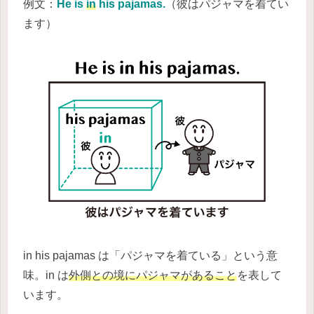
例文：
He is
in
his pajamas.
（彼はパジャマを着てい
ます）
in his pajamas は「パジャマを着ている」という意
味。in は
外側との境にパジャマがあること
を表して
います。