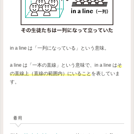
in a line は「一列になっている」という意味。
a line は「一本の直線」という意味で、in a line は
そ
の直線上（直線の範囲内）にいること
を表していま
す。
着用