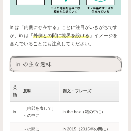
in は「内側に存在する」ことに注目がいきがちです
が、in は「
外側との間に境界を設ける
」イメージを
含んでいることにも注意してください。
in の主な意味
英
意味
例文・フレーズ
語
［内部を表して］
in
in the box（箱の中に）
～の中に
～の間に
in 2015（2015年の間に）