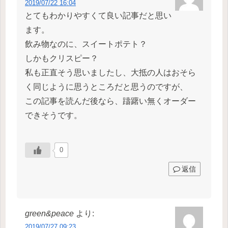
2019/07/22 16:04
とてもわかりやすくて良い記事だと思い
ます。
飲み物なのに、スイートポテト？
しかもクリスピー？
私も正直そう思いましたし、大抵の人はおそら
く同じように思うところだと思うのですが、
この記事を読んだ後なら、躊躇い無くオーダー
できそうです。
0
返信
green&peace
より:
2019/07/27 09:23