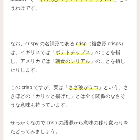
うわけです。
なお、crispy の名詞形である
crisp
（複数形 crisps）
は、イギリスでは「
ポテトチップス
」のことを指
し、アメリカでは「
朝食のシリアル
」のことを指し
たりします。
この crisp ですが、実は「
さざ波が立つ
」という、さ
きほどの「カリッと揚げた」とは全く関係のなさそ
うな意味も持っています。
せっかくなので crisp の語源から意味の移り変わりを
たどってみましょう。