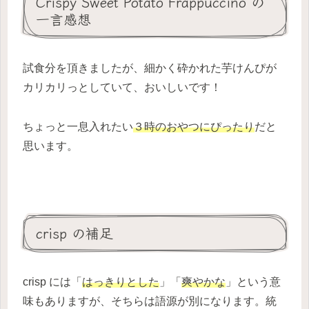
Crispy Sweet Potato Frappuccino の
一言感想
試食分を頂きましたが、細かく砕かれた芋けんぴが
カリカリっとしていて、おいしいです！
ちょっと一息入れたい
３時のおやつにぴったり
だと
思います。
crisp の補足
crisp には「
はっきりとした
」「
爽やかな
」という意
味もありますが、そちらは語源が別になります。統