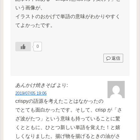
いう画像が、
イラストのおかげで単語の意味がわかりやすく
てよかったです。
0
返信
あんかけ焼きそば
より:
2019/07/05 19:06
crispyの語源を考えたことはなかったの
でとても面白かったです。そして、crisp が「さ
ざ波がたつ」という意味も持っていることに驚
くとともに、ひとつ新しい単語を覚えた！と嬉
しくなりました。揚げ物を揚げるときの油がさ