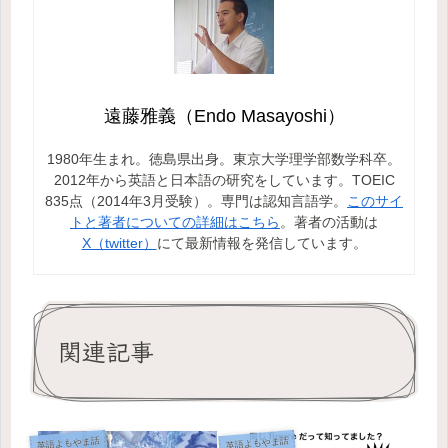
遠藤雅義（Endo Masayoshi）
1980年生まれ。徳島県出身。東京大学理学部数学科卒。
2012年から英語と日本語の研究をしています。TOEIC
835点（2014年3月受験）。専門は認知言語学。
このサイ
トと著者についての詳細はこちら
。著者の活動は
X（twitter）
にて最新情報を発信しています。
関連記事
英語よもやま話
英語よもやま話