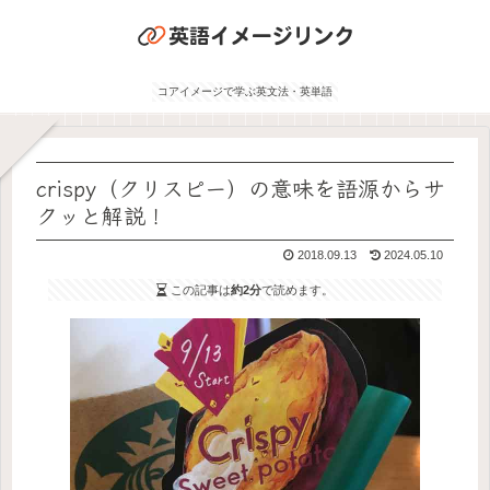
コアイメージで学ぶ英文法・英単語
crispy（クリスピー）の意味を語源からサ
クッと解説！
2018.09.13
2024.05.10
この記事は
約2分
で読めます。