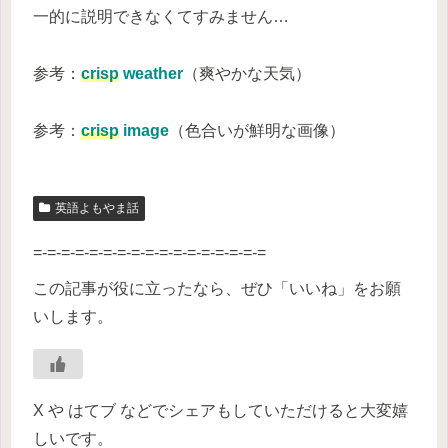
一的に説明できなくてすみません…
参考：
crisp
weather
（爽やかな天気）
参考：
crisp
image
（色合いが鮮明な画像）
英語よもやま話
=-=-=-=-=-=-=-=-=-=-=-=-=-=-=-=-=
この記事が役に立ったなら、ぜひ「いいね」をお願
いします。
X や はてブ などでシェアもしていただけると大変嬉
しいです。