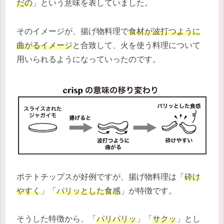
だの
」という意味を表していました。
そのイメージが、揚げ物料理で
食材が波打つように
曲がるイメージ
と合致して、火を使う料理について
用いられるようになっていったのです。
ポテトチップスが好例ですが、揚げ物料理は「
砕け
やすく
」「
パリッとした食感
」が特徴です。
そうした特徴から、「
パリパリッ
」「
サクッ
」とし