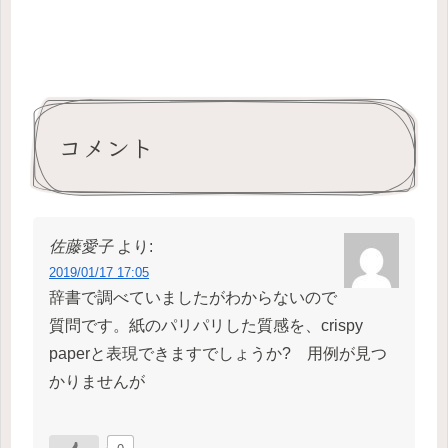
コメント
佐藤愛子
より:
2019/01/17 17:05
辞書で調べていましたがわからないので
質問です。紙のパリパリした質感を、crispy
paperと表現できますでしょうか? 用例が見つ
かりませんが