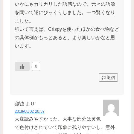
いかにもカリカリした語感なので、元々の語源
を聞いて逆にびっくりしました。一つ賢くなり
ました。
強いて言えば、Crispyを使ったほかの食べ物など
の具体例がもっとあると、より楽しいかなと思
います。
0
返信
誠也
より:
2019/08/02 20:37
大変読みやすかった。大事な部分は黄色
で色付けされていて印象に残りやすいし、意外