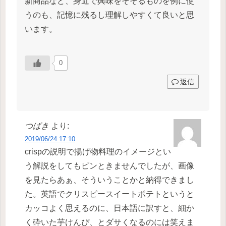
新商品など、身近で興味をそそるものを例に使
うのも、記憶に残るし理解しやすくて良いと思
います。
0
返信
つばき
より:
2019/06/24 17:10
crispの説明で揚げ物料理のイメージとい
う解説をしてもピンときませんでしたが、画像
を見たらあぁ、そういうことかと納得できまし
た。英語でクリスピースイートポテトというと
カッコよく思えるのに、日本語に訳すと、細か
く砕いた芋けんぴ、とダサくなるのには笑えま