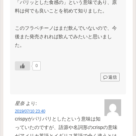
「パリッとした食感の」という意味であり、原
料は何でも良いことを初めて知りました。
このフラペチーノはまだ飲んでいないので、今
後また発売されれば飲んでみたいと思いまし
た。
0
返信
星奈
より:
2019/07/10 23:40
crispyがパリパリとしたという意味は知
っていたのですが、語源や名詞形のcrispの意味
がアメリカ英語とイギリス英語で全く違うとは