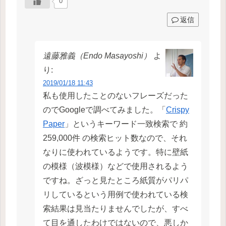
0
返信
遠藤雅義（Endo Masayoshi）
よ
り:
2019/01/18 11:43
私も使用したことのないフレーズだった
のでGoogleで調べてみました。「
Crispy
Paper
」というキーワード一致検索で 約
259,000件 の検索ヒット数なので、それ
なりに使われているようです。特に壁紙
の模様（波模様）などで使用されるよう
ですね。ざっと見たところ紙質がパリパ
リしているという用例で使われている検
索結果は見当たりませんでしたが、すべ
て目を通したわけではないので、悪しか