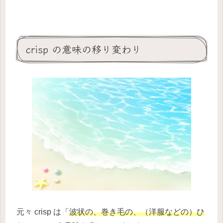
crisp の意味の移り変わり
元々 crisp は「
波状の、巻き毛の、（洋服などの）ひ