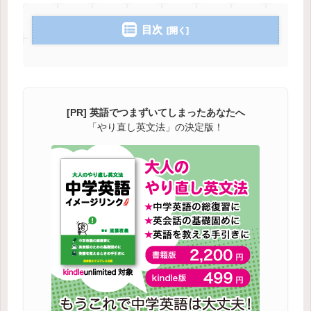
目次
[PR] 英語でつまずいてしまったあなたへ
「やり直し英文法」の決定版！