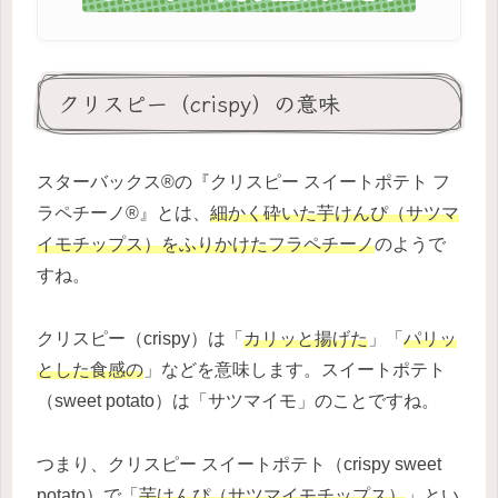
クリスピー（crispy）の意味
スターバックス®の『クリスピー スイートポテト フ
ラペチーノ®』とは、
細かく砕いた芋けんぴ（サツマ
イモチップス）をふりかけたフラペチーノ
のようで
すね。
クリスピー（crispy）は「
カリッと揚げた
」「
パリッ
とした食感の
」などを意味します。スイートポテト
（sweet potato）は「サツマイモ」のことですね。
つまり、クリスピー スイートポテト（crispy sweet
potato）で「
芋けんぴ（サツマイモチップス）
」とい