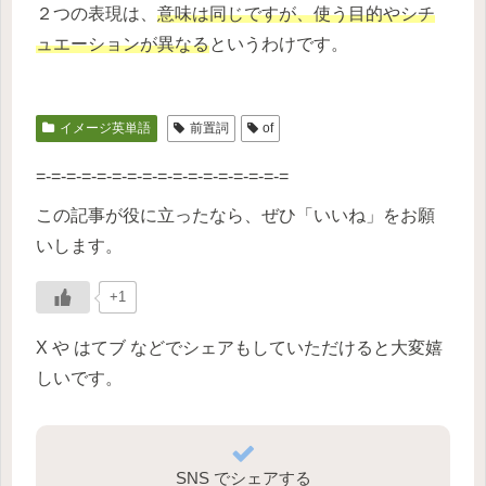
２つの表現は、
意味は同じですが、使う目的やシチ
ュエーションが異なる
というわけです。
イメージ英単語
前置詞
of
=-=-=-=-=-=-=-=-=-=-=-=-=-=-=-=-=
この記事が役に立ったなら、ぜひ「いいね」をお願
いします。
+1
X や はてブ などでシェアもしていただけると大変嬉
しいです。
SNS でシェアする