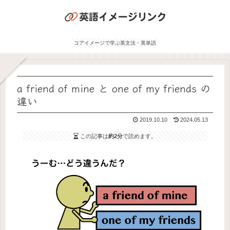
コアイメージで学ぶ英文法・英単語
a friend of mine と one of my friends の
違い
2019.10.10
2024.05.13
この記事は
約2分
で読めます。