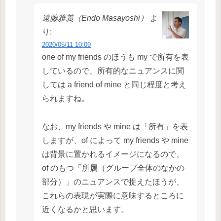
遠藤雅義（Endo Masayoshi）
よ
り:
2020/05/11 10:09
one of my friends のほうも my で所有を表
しているので、所有的なニュアンスに関
しては a friend of mine と同じ程度と考え
られますね。
なお、my friends や mine は「所有」を表
しますが、of によって my friends や mine
は背景に置かれるイメージになるので、
of のもつ「所属（グループ全体のなかの
部分）」のニュアンスで捉えたほうが、
これらの表現が実際に意味するところに
近くなるかと思います。