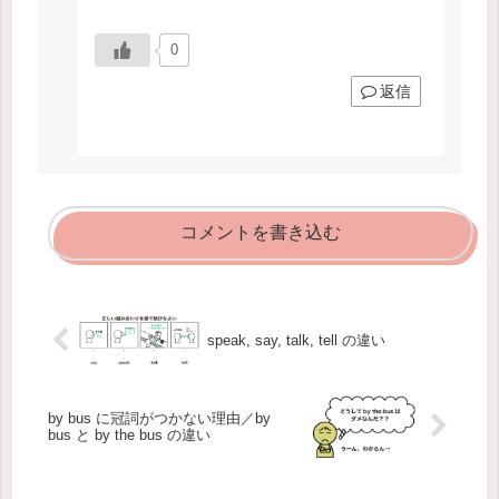
0
返信
コメントを書き込む
speak, say, talk, tell の違い
by bus に冠詞がつかない理由／by
bus と by the bus の違い