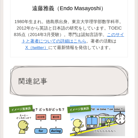
遠藤雅義（Endo Masayoshi）
1980年生まれ。徳島県出身。東京大学理学部数学科卒。
2012年から英語と日本語の研究をしています。TOEIC
835点（2014年3月受験）。専門は認知言語学。
このサイ
トと著者についての詳細はこちら
。著者の活動は
X（twitter）
にて最新情報を発信しています。
関連記事
イメージ英単語
イメージ英単語