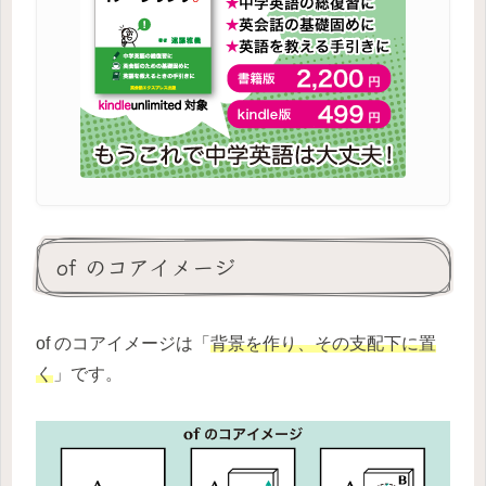
of のコアイメージ
of のコアイメージは「
背景を作り、その支配下に置
く
」です。