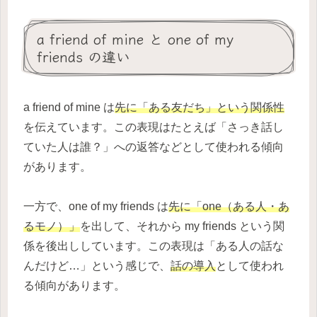
a friend of mine と one of my
friends の違い
a friend of mine は
先に「ある友だち」という関係性
を伝えています。この表現はたとえば「さっき話し
ていた人は誰？」への返答などとして使われる傾向
があります。
一方で、one of my friends は
先に「one（ある人・あ
るモノ）」
を出して、それから my friends という関
係を後出ししています。この表現は「ある人の話な
んだけど…」という感じで、
話の導入
として使われ
る傾向があります。