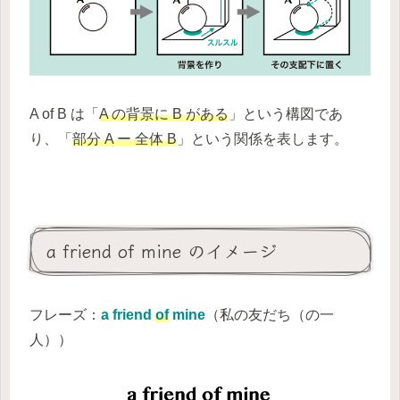
A of B は「
A の背景に B がある
」という構図であ
り、「
部分 A ー 全体 B
」という関係を表します。
a friend of mine のイメージ
フレーズ：
a friend
of
mine
（私の友だち（の一
人））