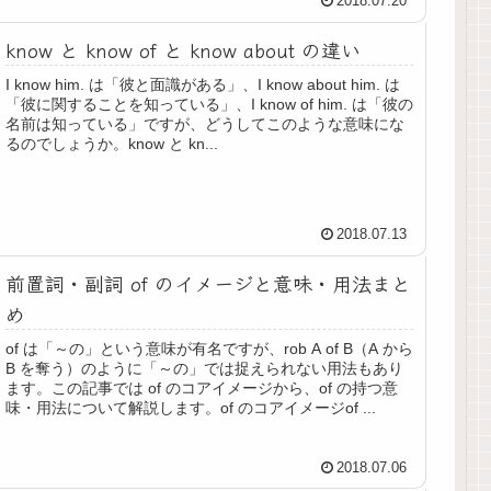
2018.07.20
know と know of と know about の違い
I know him. は「彼と面識がある」、I know about him. は
「彼に関することを知っている」、I know of him. は「彼の
名前は知っている」ですが、どうしてこのような意味にな
るのでしょうか。know と kn...
2018.07.13
前置詞・副詞 of のイメージと意味・用法まと
め
of は「～の」という意味が有名ですが、rob A of B（A から
B を奪う）のように「～の」では捉えられない用法もあり
ます。この記事では of のコアイメージから、of の持つ意
味・用法について解説します。of のコアイメージof ...
2018.07.06