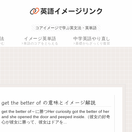
コアイメージで学ぶ英文法・英単語
法
イメージ英単語
中学英語やり直し
かむ
単語のコアをとらえる
基礎からざっくり復習
get the better of の意味とイメージ解説
get the better of～に勝つHer curiosity got the better of her
and she opened the door and peeped inside.（彼女の好奇
心が彼女に勝って、彼女はドアを...