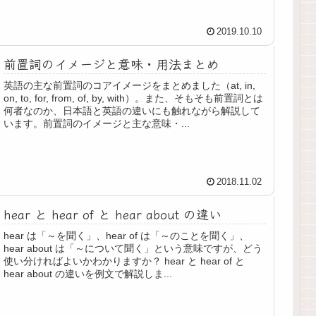
2019.10.10
前置詞のイメージと意味・用法まとめ
英語の主な前置詞のコアイメージをまとめました（at, in,
on, to, for, from, of, by, with）。また、そもそも前置詞とは
何者なのか、日本語と英語の違いにも触れながら解説して
います。前置詞のイメージと主な意味・...
2018.11.02
hear と hear of と hear about の違い
hear は「～を聞く」、hear of は「～のことを聞く」、
hear about は「～について聞く」という意味ですが、どう
使い分ければよいかわかりますか？ hear と hear of と
hear about の違いを例文で解説しま...