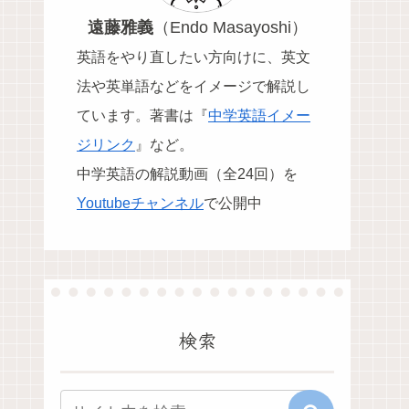
遠藤雅義
（Endo Masayoshi）
英語をやり直したい方向けに、英文
法や英単語などをイメージで解説し
ています。
著書は『
中学英語イメー
ジリンク
』など。
中学英語の解説動画（全24回）を
Youtubeチャンネル
で公開中
検索