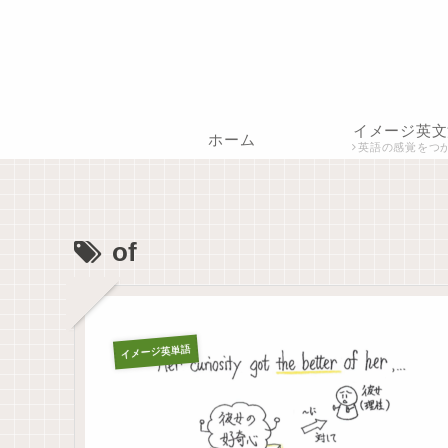
イメージ英文
ホーム
英語の感覚をつ
of
イメージ英単語