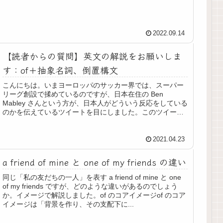
2022.09.14
【読者からの質問】英文の解説をお願いしま
す：of＋抽象名詞、倒置構文
こんにちは。いまヨーロッパのサッカー界では、スーパー
リーグ創設で揉めているのですが、日本在住の Ben
Mabley さんという方が、日本人がどういう反応をしている
のかを伝えているツイートを目にしました。このツイート
の英文がよくわからなかっ...
2021.04.23
a friend of mine と one of my friends の違い
同じ「私の友だちの一人」を表す a friend of mine と one
of my friends ですが、どのような違いがあるのでしょう
か。イメージで解説しました。of のコアイメージof のコア
イメージは「背景を作り、その支配下に...