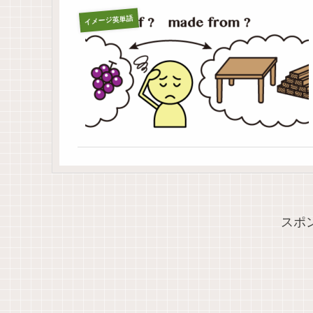
イメージ英単語
スポ