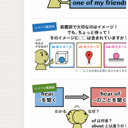
イメージ英文法
イメージ英単語