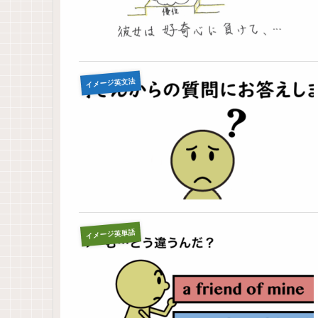
イメージ英文法
イメージ英単語