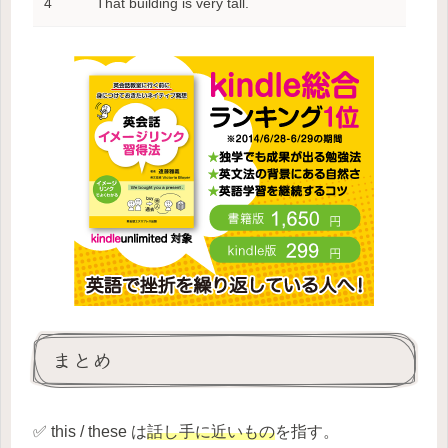
4
That building is very tall.
まとめ
✅ this / these は
話し手に近いもの
を指す。