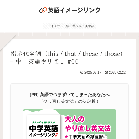
コアイメージで学ぶ英文法・英単語
指示代名詞（this / that / these / those）
– 中１英語やり直し #05
2025.02.17
2025.02.22
[PR] 英語でつまずいてしまったあなたへ
「やり直し英文法」の決定版！