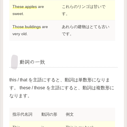
These apples
are
これらのリンゴは甘いで
sweet.
す。
Those buildings
are
あれらの建物はとても古い
very old.
です。
動詞の一致
this / that を主語にすると、動詞は単数形になりま
す。 these / those を主語にすると、動詞は複数形に
なります。
指示代名詞
動詞の形
例文