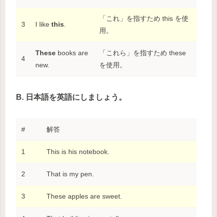
「これ」を指すため this を使
3
I like
this
.
用。
These
books are
「これら」を指すため these
4
new.
を使用。
B. 日本語を英語にしましょう。
#
解答
1
This is his notebook.
2
That is my pen.
3
These apples are sweet.