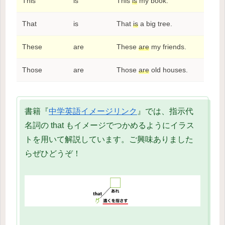
This
is
This
is
my book.
That
is
That
is
a big tree.
These
are
These
are
my friends.
Those
are
Those
are
old houses.
書籍『
中学英語イメージリンク
』では、指示代
名詞の that もイメージでつかめるようにイラス
トを用いて解説しています。ご興味ありました
らぜひどうぞ！