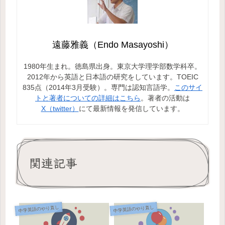
遠藤雅義（Endo Masayoshi）
1980年生まれ。徳島県出身。東京大学理学部数学科卒。
2012年から英語と日本語の研究をしています。TOEIC
835点（2014年3月受験）。専門は認知言語学。
このサイ
トと著者についての詳細はこちら
。著者の活動は
X（twitter）
にて最新情報を発信しています。
関連記事
中学英語のやり直し
中学英語のやり直し