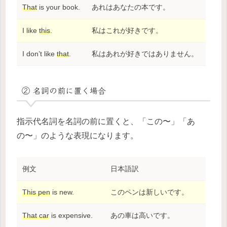
That
is your book.
あれはあなたの本です。
I like
this
.
私はこれが好きです。
I don’t like
that
.
私はあれが好きではありません。
② 名詞の前に置く場合
指示代名詞を名詞の前に置くと、「この〜」「あ
の〜」のような表現になります。
例文
日本語訳
This pen
is new.
このペンは新しいです。
That car
is expensive.
あの車は高いです。