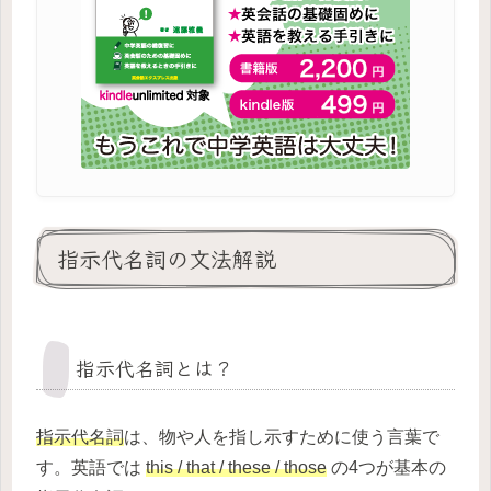
指示代名詞の文法解説
指示代名詞とは？
指示代名詞
は、物や人を指し示すために使う言葉で
す。英語では
this / that / these / those
の4つが基本の