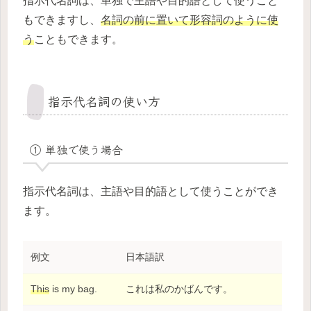
指示代名詞は、単独で主語や目的語として使うこと
もできますし、
名詞の前に置いて形容詞のように使
う
こともできます。
指示代名詞の使い方
① 単独で使う場合
指示代名詞は、主語や目的語として使うことができ
ます。
例文
日本語訳
This
is my bag.
これは私のかばんです。