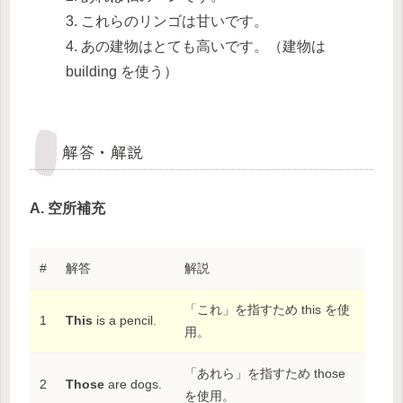
3. これらのリンゴは甘いです。
4. あの建物はとても高いです。（建物は
building を使う）
解答・解説
A. 空所補充
#
解答
解説
「これ」を指すため this を使
1
This
is a pencil.
用。
「あれら」を指すため those
2
Those
are dogs.
を使用。