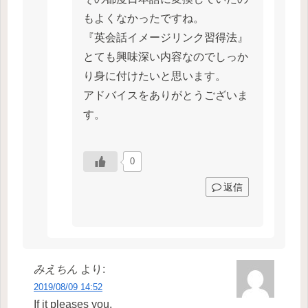
もよくなかったですね。
『英会話イメージリンク習得法』
とても興味深い内容なのでしっか
り身に付けたいと思います。
アドバイスをありがとうございま
す。
0
返信
みえちん
より:
2019/08/09 14:52
If it pleases you,