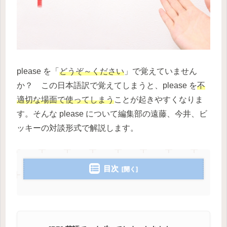
please を「
どうぞ～ください
」で覚えていません
か？ この日本語訳で覚えてしまうと、please を
不
適切な場面で使ってしまう
ことが起きやすくなりま
す。そんな please について編集部の遠藤、今井、ビ
ッキーの対談形式で解説します。
目次