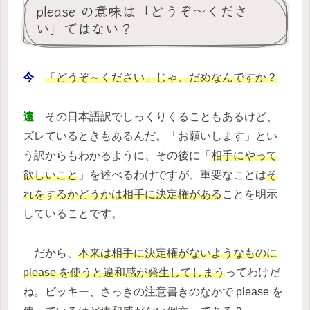
please の意味は「どうぞ～くださ
い」ではない？
今
「どうぞ～ください」じゃ、だめなんですか？
遠
その日本語訳でしっくりくることもあるけど、
ズレているときもあるんだ。「お願いします」とい
う訳からもわかるように、その後に「
相手にやって
欲しいこと
」を述べるわけですが、重要なことは
そ
れをするかどうかは相手に決定権がある
ことを明示
していることです。
だから、
本来は相手に決定権がないようなものに
please を使うと違和感が発生してしまう
ってわけだ
ね。ビッキー、さっきの注意書きのなかで please を