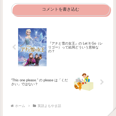
コメントを書き込む
『アナと雪の女王』の Let It Go（レ
リゴー）って結局どういう意味な
の？
“This one please.” の please は「くだ
さい」ではない？
ホーム
英語よもやま話