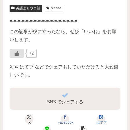
英語よもやま話
please
=-=-=-=-=-=-=-=-=-=-=-=-=-=-=-=-=
この記事が役に立ったなら、ぜひ「いいね」をお願
いします。
+2
X や はてブ などでシェアもしていただけると大変嬉
しいです。
SNS でシェアする
X
Facebook
はてブ