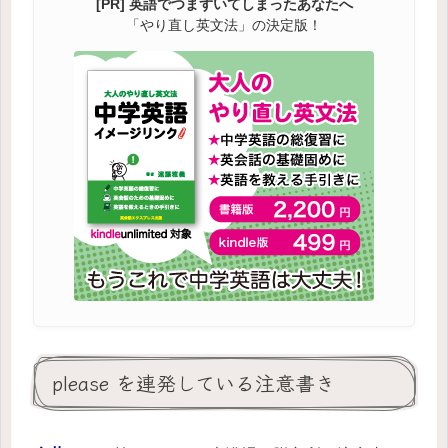
[PR] 英語でつまずいてしまったあなたへ
「やり直し英文法」の決定版！
please を連発している注意書き