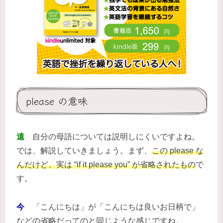
please の意味
遠
自分の母語については説明しにくいですよね。
では、解説していきましょう。まず、
この please な
んだけど、実は “if it please you” が省略されたもの
で
す。
今
「こんにちは」が「こんにちは良いお日柄で」
などの省略だってのと同じような感じですね。