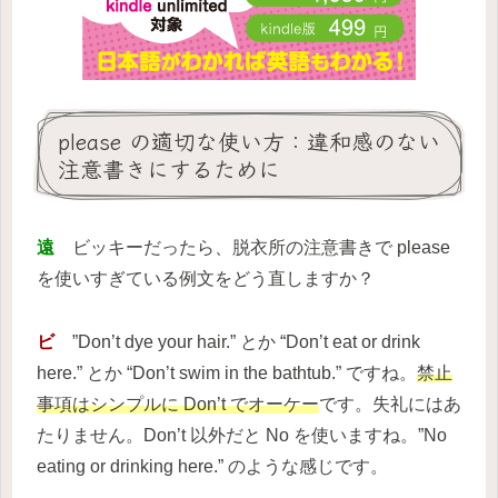
please の適切な使い方：違和感のない
注意書きにするために
遠
ビッキーだったら、脱衣所の注意書きで please
を使いすぎている例文をどう直しますか？
ビ
”Don’t dye your hair.” とか “Don’t eat or drink
here.” とか “Don’t swim in the bathtub.” ですね。
禁止
事項はシンプルに Don’t でオーケー
です。失礼にはあ
たりません。Don’t 以外だと No を使いますね。”No
eating or drinking here.” のような感じです。