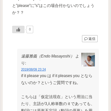
と”please”に”s”はこの場合付かないのでしょう
か？？
0
返信
遠藤雅義（Endo Masayoshi）
よ
り:
2019/08/09 23:24
if it please you は if it pleases you となら
ないのか？というご質問ですね。
こちらは「仮定法現在」という用法に当
たり、主語が3人称単数の it であっても、
動詞には原形不定詞（動詞の原形）を用