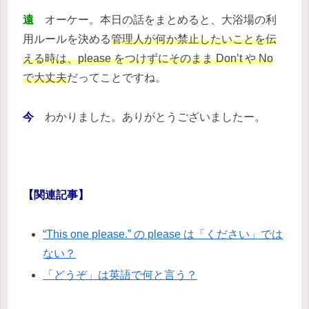
遠
オーケー。本日の話をまとめると、大浴場の利
用ルールを決める
管理人が何か禁止したいことを伝
える時は、please をつけずにそのまま Don’t や No
で大丈夫
だってことですね。
今
わかりました。ありがとうございましたー。
【関連記事】
“This one please.” の please は「ください」では
ない？
「どうぞ」は英語で何と言う？