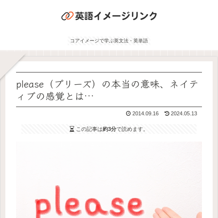
コアイメージで学ぶ英文法・英単語
please（プリーズ）の本当の意味、ネイテ
ィブの感覚とは…
2014.09.16
2024.05.13
この記事は
約3分
で読めます。