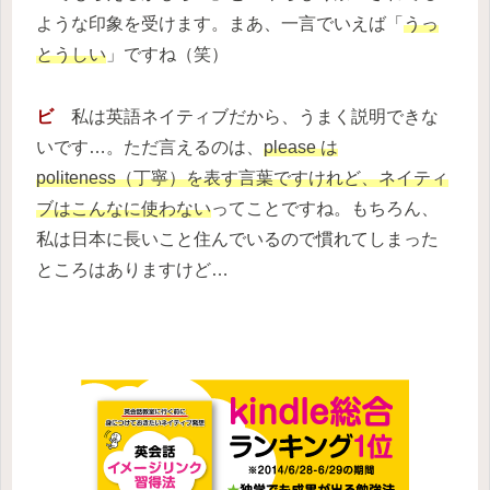
ような印象を受けます。まあ、一言でいえば「
うっ
とうしい
」ですね（笑）
ビ
私は英語ネイティブだから、うまく説明できな
いです…。ただ言えるのは、
please は
politeness（丁寧）を表す言葉ですけれど、ネイティ
ブはこんなに使わない
ってことですね。もちろん、
私は日本に長いこと住んでいるので慣れてしまった
ところはありますけど…