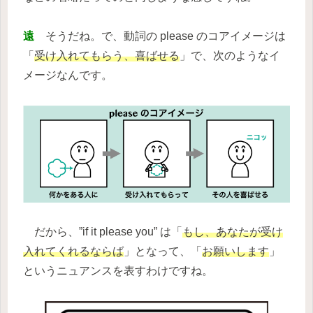
遠
そうだね。で、動詞の please のコアイメージは
「
受け入れてもらう、喜ばせる
」で、次のようなイ
メージなんです。
だから、”if it please you” は「
もし、あなたが受け
入れてくれるならば
」となって、「
お願いします
」
というニュアンスを表すわけですね。