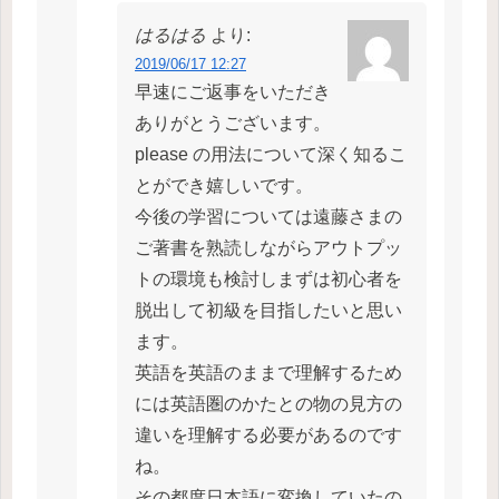
はるはる
より:
2019/06/17 12:27
早速にご返事をいただき
ありがとうございます。
please の用法について深く知るこ
とができ嬉しいです。
今後の学習については遠藤さまの
ご著書を熟読しながらアウトプッ
トの環境も検討しまずは初心者を
脱出して初級を目指したいと思い
ます。
英語を英語のままで理解するため
には英語圏のかたとの物の見方の
違いを理解する必要があるのです
ね。
その都度日本語に変換していたの