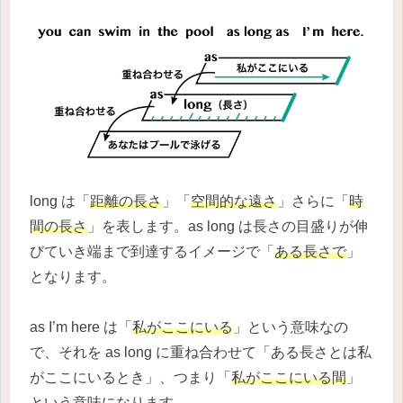
long は「
距離の長さ
」「
空間的な遠さ
」さらに「
時
間の長さ
」を表します。as long は長さの目盛りが伸
びていき端まで到達するイメージで「
ある長さで
」
となります。
as I’m here は「
私がここにいる
」という意味なの
で、それを as long に重ね合わせて「ある長さとは私
がここにいるとき」、つまり「
私がここにいる間
」
という意味になります。