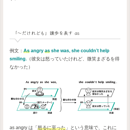
「～だけれども」譲歩を表す as
例文：
As
angry
as
she was, she couldn’t help
smiling.
（彼女は怒っていたけれど、微笑まざるを得
なかった）
as angry は「
怒るに至った
」という意味で、これに