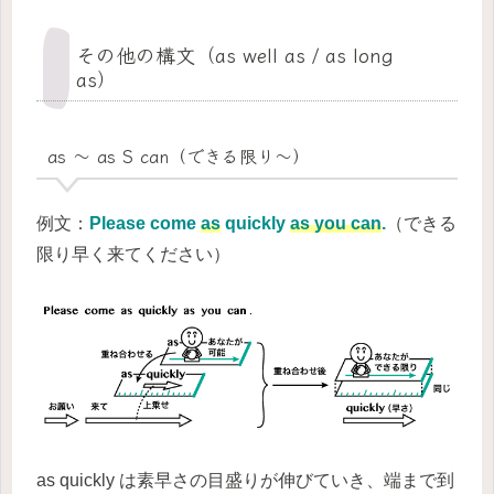
その他の構文（as well as / as long
as）
as ～ as S can（できる限り～）
例文：
Please come
as
quickly
as you can
.
（できる
限り早く来てください）
as quickly は素早さの目盛りが伸びていき、端まで到