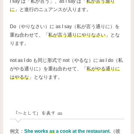
I say は「私が言う」、as I say は「
私が言う通り
に
」と進行のニュアンスが入ります。
Do（やりなさい）に as I say（私が言う通りに）を
重ね合わせて、「
私が言う通りにやりなさい
」とな
ります。
not as I do も同じ形式で not（やるな）に as I do（私
がやる通りに）を重ね合わせて、「
私がやる通りに
はやるな
」となります。
「～として」を表す as
例文：
She works
as
a cook at the restaurant.
（彼