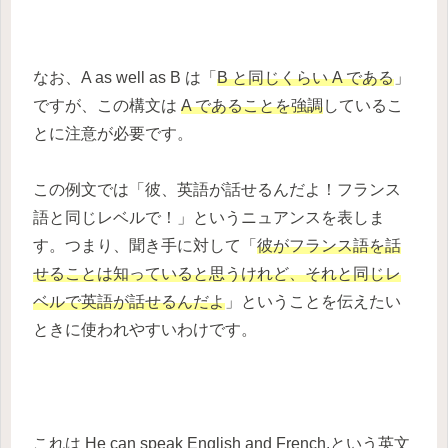
なお、A as well as B は「
B と同じくらい A である
」
ですが、この構文は
A であることを強調
しているこ
とに注意が必要です。
この例文では「彼、英語が話せるんだよ！フランス
語と同じレベルで！」というニュアンスを表しま
す。つまり、聞き手に対して「
彼がフランス語を話
せることは知っていると思うけれど、それと同じレ
ベルで英語が話せるんだよ
」ということを伝えたい
ときに使われやすいわけです。
これは He can speak English and French.という英文