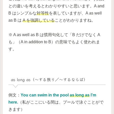
との違いを考えるとわかりやすいと思います。A and
B はシンプルな
対等性
を表していますが、A as well
as B は
A を強調している
ことがわかりますね。
※ A as well as B は慣用句化して「B だけでなく A
も」（A in addition to B）の意味でもよく使われま
す。
as long as（～する限り／～するならば）
例文：
You can swim in the pool
as long as
I’m
here.
（私がここにいる間は、プールで泳ぐことがで
きます）