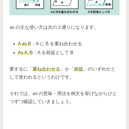
as の主な使い方は次の２通りになります。
A as B
：A に B を重ね合わせる
As A, B
：A を前提として B
要するに「
重ね合わせる
」か「
前提
」のいずれかと
して使われるというわけです。
それでは、as の意味・用法を例文を挙げながらひと
つずつ確認していきましょう。