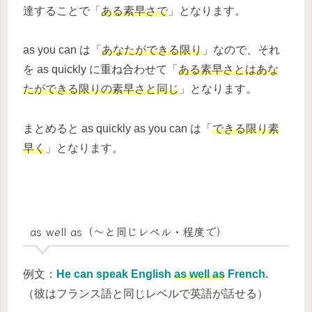
達することで「
ある素早さで
」となります。
as you can は「
あなたができる限り
」なので、それ
を as quickly に重ね合わせて「
ある素早さとはあな
たができる限りの素早さと同じ
」となります。
まとめると as quickly as you can は「
できる限り素
早く
」となります。
as well as（～と同じレベル・程度で）
例文：
He can speak English
as well as
French.
（彼はフランス語と同じレベルで英語が話せる）