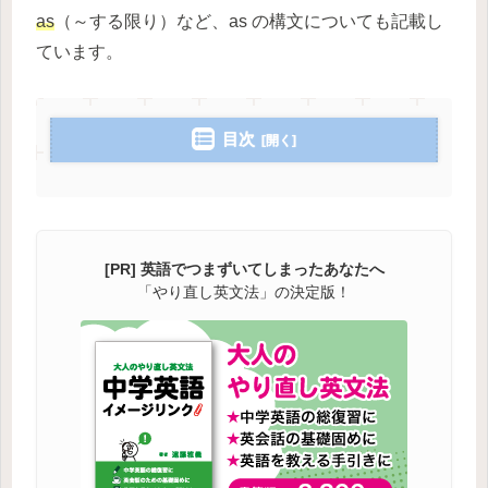
as
（～する限り）など、as の構文についても記載し
ています。
目次
[PR] 英語でつまずいてしまったあなたへ
「やり直し英文法」の決定版！