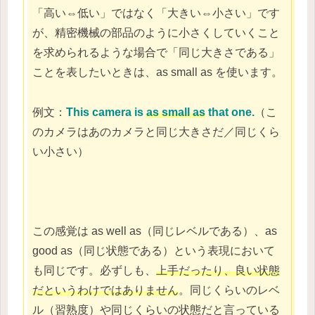
「高い⇔低い」ではなく「大きい⇔小さい」です
が、精密機械の部品のように小さくしていくこと
を求められるような場合で「同じ大きさである」
ことを表したいときは、as small as を使います。
例文：
This camera is
as small as
that one.
（こ
のカメラはあのカメラと同じ大きさだ／同じくら
い小さい）
この感覚は as well as（同じレベルである）、as
good as（同じ状態である）という表現において
も同じです。必ずしも、
上手だったり、良い状態
だというわけではありません
。同じくらいのレベ
ル（習熟度）や同じくらいの状態だと言っている