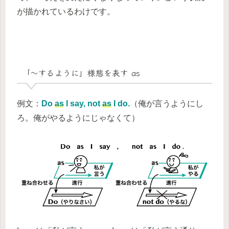
が描かれているわけです。
「～するように」様態を表す as
例文：
Do
as
I say, not
as
I do.
（俺が言うようにし
ろ。俺がやるようにじゃなくて）