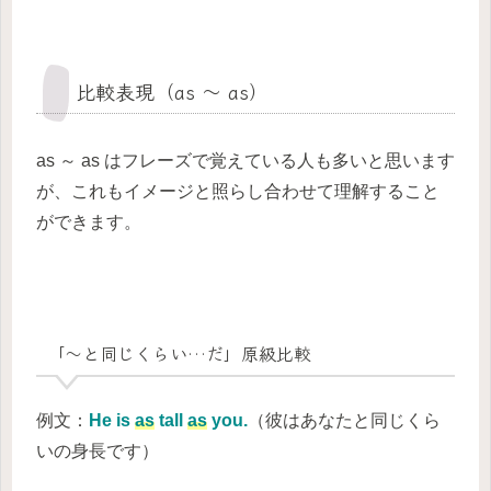
比較表現（as ～ as）
as ～ as はフレーズで覚えている人も多いと思います
が、これもイメージと照らし合わせて理解すること
ができます。
「～と同じくらい…だ」原級比較
例文：
He is
as
tall
as
you.
（彼はあなたと同じくら
いの身長です）