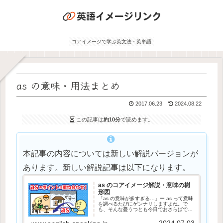
コアイメージで学ぶ英文法・英単語
as の意味・用法まとめ
2017.06.23
2024.08.22
この記事は
約10分
で読めます。
本記事の内容については新しい解説バージョンが
あります。新しい解説記事は以下になります。
as のコアイメージ解説・意味の樹
形図
「as の意味が多すぎる…」ー as って意味
を調べるたびにゲンナリしますよね。で
も、そんな憂うつとも今日でおさらばで
す。この記事では、as のもつ意味をコアイ
メージや意味の樹形図を用いて解説しまし