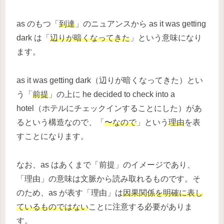
as のもつ「
到達
」のニュアンスから as it was getting
dark は「
辺りが暗くなってきた
」という意味になり
ます。
as it was getting dark（辺りが暗くなってきた）とい
う「
前提
」の上に he decided to check into a
hotel（ホテルにチェックインすることにした）があ
るという構造なので、「
〜なので
」という
理由
を表
すことになります。
なお、as はあくまで「前提」のイメージであり、
「理由」の意味は文脈から読み取れるものです。そ
のため、as が表す「理由」は
因果関係を明確に表し
ているものではない
ことに注意する必要がありま
す。