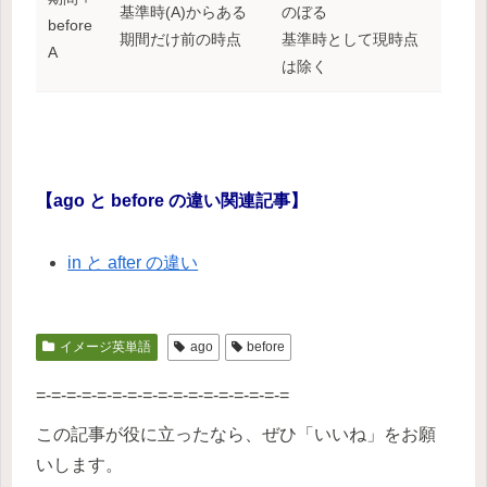
基準時(A)からある
のぼる
before
期間だけ前の時点
基準時として現時点
A
は除く
【ago と before の違い関連記事】
in と after の違い
イメージ英単語
ago
before
=-=-=-=-=-=-=-=-=-=-=-=-=-=-=-=-=
この記事が役に立ったなら、ぜひ「いいね」をお願
いします。