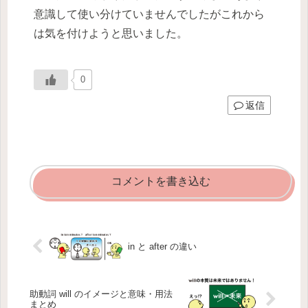
意識して使い分けていませんでしたがこれから
は気を付けようと思いました。
0
返信
コメントを書き込む
in と after の違い
助動詞 will のイメージと意味・用法
まとめ