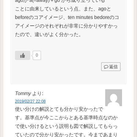
agoが a(=away)＋go から成り立っている
ことに由来しているという点、また、agoと
beforeのコアイメージ、ten minutes bedoreのコ
アイメージのそれぞれが非常に分かりやすかっ
たので、違いがよく分かった。
0
返信
Tommy
より:
2019/02/27 22:08
使い分けの解説とても分かり安かったで
す。基準点が今ここからとある基準時点なのか
で使い分けるという説明も図で解説してもらっ
ていたので分かり安かったです。今まであまり