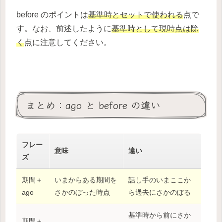
before のポイントは
基準時とセットで使われる
点で
す。なお、前述したように
基準時として現時点は除
く
点に注意してください。
まとめ：ago と before の違い
フレー
意味
違い
ズ
期間＋
いまからある期間を
話し手のいまここか
ago
さかのぼった時点
ら過去にさかのぼる
基準時から前にさか
期間＋