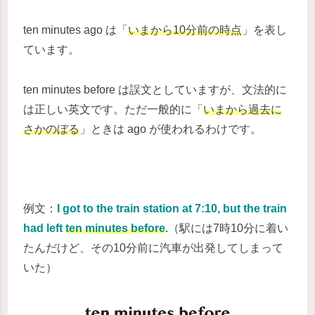
ten minutes ago は「
いまから10分前の時点
」を表し
ています。
ten minutes before は誤文としていますが、文法的に
は正しい英文です。ただ一般的に「
いまから過去に
さかのぼる
」ときは ago が使われるわけです。
例文：
I got to the train station at 7:10, but the train
had left
ten minutes before
.
（駅には7時10分に着い
たんだけど、その10分前に汽車が出発してしまって
いた）