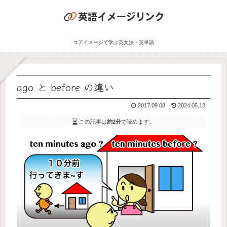
コアイメージで学ぶ英文法・英単語
ago と before の違い
2017.09.08
2024.05.13
この記事は
約2分
で読めます。