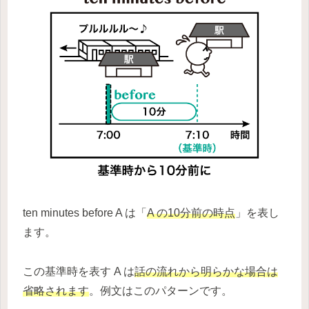
ten minutes before A は「
A の10分前の時点
」を表し
ます。
この基準時を表す A は
話の流れから明らかな場合は
省略されます
。例文はこのパターンです。