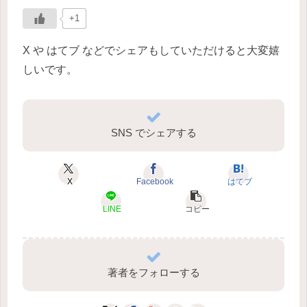
+1
X や はてブ などでシェアもしていただけると大変嬉
しいです。
SNS でシェアする
X
Facebook
はてブ
LINE
コピー
著者をフォローする