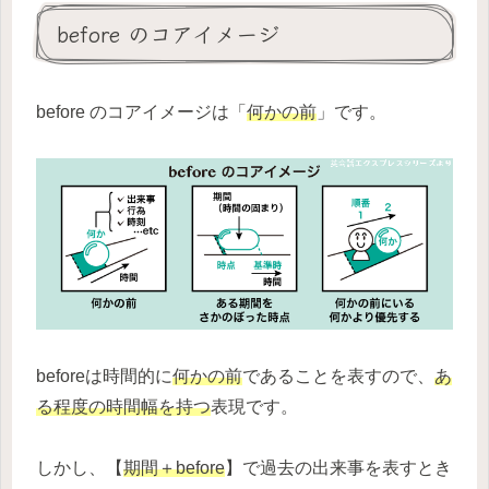
before のコアイメージ
before のコアイメージは「
何かの前
」です。
beforeは時間的に
何かの前
であることを表すので、
あ
る程度の時間幅を持つ
表現です。
しかし、【
期間＋before
】で過去の出来事を表すとき