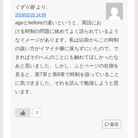
ぐずり姫
より:
2019/02/20 14:09
agoとbeforeの違いというと、英語にお
ける時制の問題に絡めてよく語られているよう
なイメージがあります。私は以前からこの時制
の扱い方がイマイチ腑に落ちずにいたので、で
きればそのへんのことにも触れてほしかったな
あと思いました。しかし、ふとページの右側を
見ると、第7章と第8章で時制を扱っていること
に気づきました。それを読んで勉強しようと思
います。
0
返信