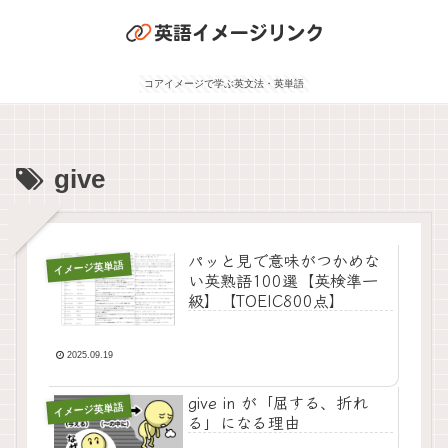
コアイメージで学ぶ英文法・英単語
give
パッと見で意味がつかめな
イメージ英単語
い英熟語100選【英検準一
級】【TOEIC800点】
2025.09.19
give in が「屈する、折れ
イメージ英単語
る」になる理由