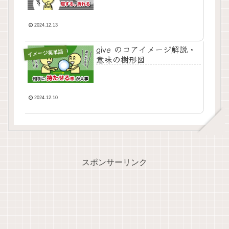
2024.12.13
give のコアイメージ解説・
イメージ英単語
意味の樹形図
2024.12.10
スポンサーリンク